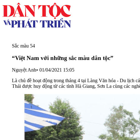
Sắc màu 54
“Việt Nam với những sắc màu dân tộc”
Nguyệt Anh
•
01/04/2021 15:05
Là chủ đề hoạt động trong tháng 4 tại Làng Văn hóa - Du lịch c
Thái được huy động từ các tỉnh Hà Giang, Sơn La cùng các nghệ