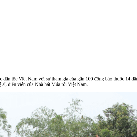
ác dân tộc Việt Nam với sự tham gia của gần 100 đồng bào thuộc 14 dâ
 sĩ, diễn viên của Nhà hát Múa rối Việt Nam.