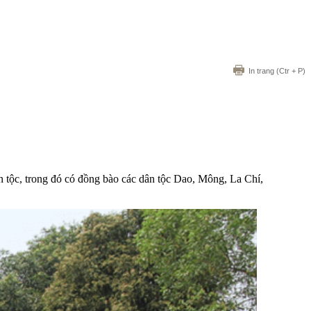
In trang
(Ctr + P)
n tộc, trong đó có đồng bào các dân tộc Dao, Mông, La Chí,