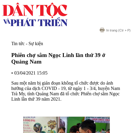
In trang
(Ctr + P)
Tin tức - Sự kiện
Phiên chợ sâm Ngọc Linh lần thứ 39 ở
Quảng Nam
•
03/04/2021 15:05
Sau một năm bị gián đoạn không tổ chức được do ảnh
hưởng của dịch COVID - 19, từ ngày 1 - 3/4, huyện Nam
Trà My, tỉnh Quảng Nam đã tổ chức Phiên chợ sâm Ngọc
Linh lần thứ 39 năm 2021.