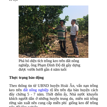
Phá bỏ diện tích trồng keo trên đất nông
nghiệp, ông Phạm Đình Độ đã gây dựng
được vườn bưởi gần 4 năm tuổi
Thực trạng báo động
Theo thông tin từ UBND huyện Hoài Ân, vấn nạn trồng
keo trên
đất nông nghiệp
rộ lên trên địa bàn huyện cách
đây chừng 5 - 7 năm. Thời điểm ấy, Nhà nước khuyến
khích người dân ở những huyện trung du, miền núi trồng
rừng sản xuất nên cung cấp miễn phí giống keo để trồng