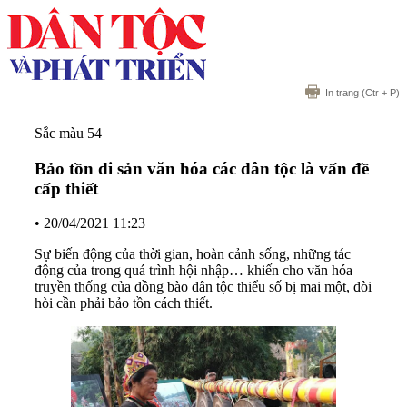
In trang
(Ctr + P)
Sắc màu 54
Bảo tồn di sản văn hóa các dân tộc là vấn đề
cấp thiết
•
20/04/2021 11:23
Sự biến động của thời gian, hoàn cảnh sống, những tác
động của trong quá trình hội nhập… khiến cho văn hóa
truyền thống của đồng bào dân tộc thiểu số bị mai một, đòi
hòi cần phải bảo tồn cách thiết.