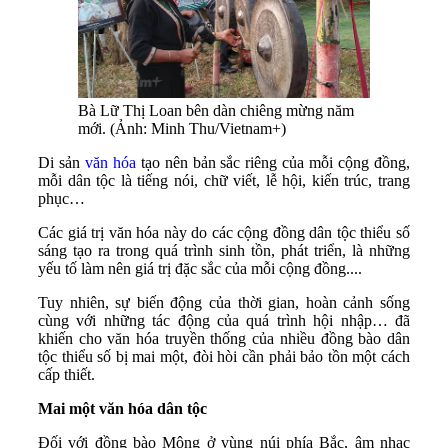
Bà Lữ Thị Loan bên dàn chiêng mừng năm
mới. (Ảnh: Minh Thu/Vietnam+)
Di sản
văn hóa
tạo nên bản sắc riêng của mỗi cộng đồng,
mỗi dân tộc là tiếng nói, chữ viết, lễ hội, kiến trúc, trang
phục…
Các giá trị văn hóa này do các cộng đồng dân tộc thiểu số
sáng tạo ra trong quá trình sinh tồn, phát triển, là những
yếu tố làm nên giá trị đặc sắc của mỗi cộng đồng....
Tuy nhiên, sự biến động của thời gian, hoàn cảnh sống
cùng với những tác động của quá trình hội nhập… đã
khiến cho văn hóa truyền thống của nhiều đồng bào dân
tộc thiểu số bị mai một, đòi hòi cần phải bảo tồn một cách
cấp thiết.
Mai một văn hóa dân tộc
Đối với đồng bào Mông ở vùng núi phía Bắc, âm nhạc