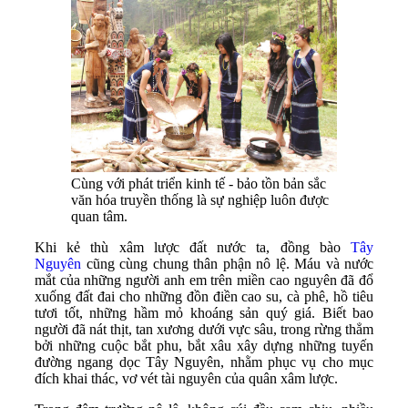
Cùng với phát triển kinh tế - bảo tồn bản sắc
văn hóa truyền thống là sự nghiệp luôn được
quan tâm.
Khi kẻ thù xâm lược đất nước ta, đồng bào
Tây
Nguyên
cũng cùng chung thân phận nô lệ. Máu và nước
mắt của những người anh em trên miền cao nguyên đã đổ
xuống đất đai cho những đồn điền cao su, cà phê, hồ tiêu
tươi tốt, những hầm mỏ khoáng sản quý giá. Biết bao
người đã nát thịt, tan xương dưới vực sâu, trong rừng thẳm
bởi những cuộc bắt phu, bắt xâu xây dựng những tuyến
đường ngang dọc Tây Nguyên, nhằm phục vụ cho mục
đích khai thác, vơ vét tài nguyên của quân xâm lược.