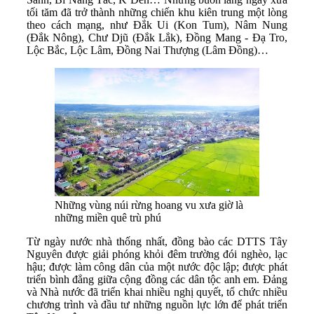
tối tăm đã trở thành những chiến khu kiên trung một lòng
theo cách mạng, như Đắk Ui (Kon Tum), Nâm Nung
(Đắk Nông), Chư Djũ (Đắk Lắk), Đồng Mang - Đạ Tro,
Lộc Bắc, Lộc Lâm, Đồng Nai Thượng (Lâm Đồng)…
Những vùng núi rừng hoang vu xưa giờ là
những miền quê trù phú
Từ ngày nước nhà thống nhất, đồng bào các DTTS Tây
Nguyên được giải phóng khỏi đêm trường đói nghèo, lạc
hậu; được làm công dân của một nước độc lập; được phát
triển bình đẳng giữa cộng đồng các dân tộc anh em. Đảng
và Nhà nước đã triển khai nhiều nghị quyết, tổ chức nhiều
chương trình và đầu tư những nguồn lực lớn để phát triển