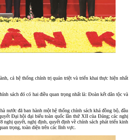
nh, cả hệ thống chính trị quán triệt và triển khai thực hiện nhất
ính sách đó có hai điều quan trọng nhất là: Đoàn kết dân tộc và
 Nhà nước đã ban hành một hệ thống chính sách khá đồng bộ, đầu
 quyết Đại hội đại biểu toàn quốc lần thứ XII của Đảng; các nghị
nghị quyết, nghị định, quyết định về chính sách phát triển kinh
an trọng, toàn diện trên các lĩnh vực.