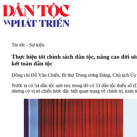
Tin tức - Sự kiện
Thực hiện tốt chính sách dân tộc, nâng cao đời s
kết toàn dân tộc
Đồng chí Đỗ Văn Chiến, Bí thư Trung ương Đảng, Chủ tịch 
Nước ta có 54 dân tộc anh em, trong đó có 53 dân tộc thiểu số (D
nhưng có vị trí chiến lược đặc biệt quan trọng về chính trị, kinh