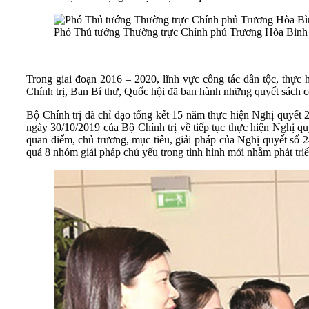
Phó Thủ tướng Thường trực Chính phủ Trương Hòa Bình và
Trong giai đoạn 2016 – 2020, lĩnh vực công tác dân tộc, thực 
Chính trị, Ban Bí thư, Quốc hội đã ban hành những quyết sách có 
Bộ Chính trị đã chỉ đạo tổng kết 15 năm thực hiện Nghị quyế
ngày 30/10/2019 của Bộ Chính trị về tiếp tục thực hiện Nghị 
quan điểm, chủ trương, mục tiêu, giải pháp của Nghị quyết số 
quả 8 nhóm giải pháp chủ yếu trong tình hình mới nhằm phát t