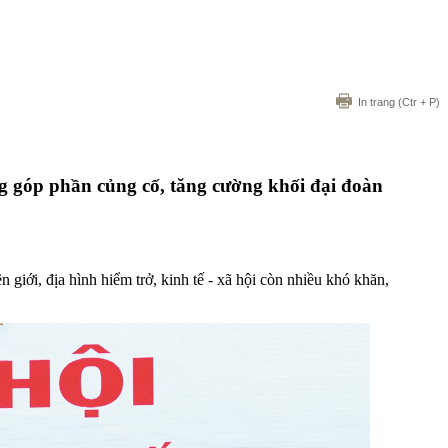
In trang
(Ctr + P)
ọng góp phần củng cố, tăng cường khối đại đoàn
 giới, địa hình hiểm trở, kinh tế - xã hội còn nhiều khó khăn,