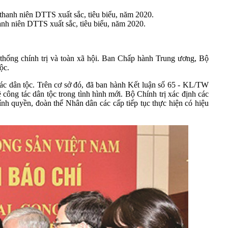
nh niên DTTS xuất sắc, tiêu biểu, năm 2020.
ệ thống chính trị và toàn xã hội. Ban Chấp hành Trung ương, Bộ
ộc.
c dân tộc. Trên cơ sở đó, đã ban hành Kết luận số 65 - KL/TW
ng tác dân tộc trong tình hình mới. Bộ Chính trị xác định các
nh quyền, đoàn thể Nhân dân các cấp tiếp tục thực hiện có hiệu