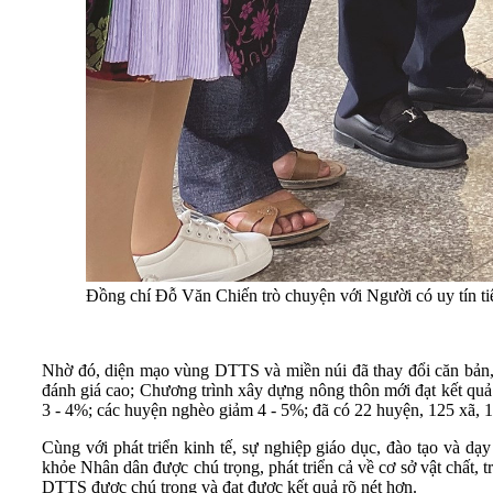
Đồng chí Đỗ Văn Chiến trò chuyện với Người có uy tín t
Nhờ đó, diện mạo vùng DTTS và miền núi đã thay đổi căn bản, đ
đánh giá cao; Chương trình xây dựng nông thôn mới đạt kết quả
3 - 4%; các huyện nghèo giảm 4 - 5%; đã có 22 huyện, 125 xã, 1.
Cùng với phát triển kinh tế, sự nghiệp giáo dục, đào tạo và d
khỏe Nhân dân được chú trọng, phát triển cả về cơ sở vật chất, t
DTTS được chú trọng và đạt được kết quả rõ nét hơn.