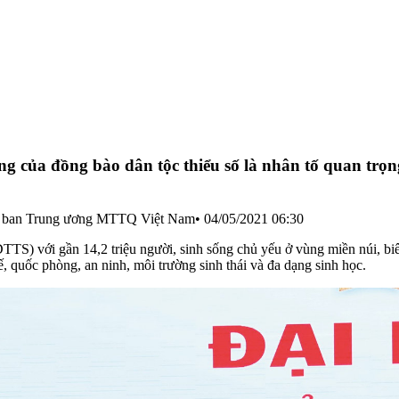
ống của đồng bào dân tộc thiểu số là nhân tố quan tr
Ủy ban Trung ương MTTQ Việt Nam
•
04/05/2021 06:30
TTS) với gần 14,2 triệu người, sinh sống chủ yếu ở vùng miền núi, biên
 tế, quốc phòng, an ninh, môi trường sinh thái và đa dạng sinh học.