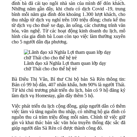
đình bà đã cải tạo ngôi nhà sàn của mình để đón khách.
Những năm gần đây, khi chưa có dịch Covid -19, trung
bình mỗi năm gia đình đón khoảng 1.300 lượt khách, cho
thu nhập từ dịch vụ nghỉ trên 100 triệu đồng; chưa kể thu
từ dịch vụ cho thuê xe đạp, ăn uống, các chương trình văn
hóa, văn nghệ. Từ các hoạt động kinh doanh du lịch, mô
hình của gia đình bà Loan còn tạo việc làm thường xuyên
cho 5 người dân địa phương.
Lãnh đạo xã Nghĩa Lợi tham quan lớp dạy
chữ Thái cho cho thế hệ trẻ
Bà Điêu Thị Vân, Bí thư Chi bộ bản Sà Rèn thông tin:
Bản có 99 hộ dân, 407 nhân khẩu, hơn 90% là người Thái.
Từ khi chủ trương phát triển du lịch, bản có 9 hộ đăng ký
làm dịch vụ Homestay, gần đây thêm 5 hộ.
Việc phát triển du lịch cộng đồng, giúp người dân có thêm
việc làm và tăng nguồn thu nhập, có những hộ gia đình có
nguồn thu cả trăm triệu đồng mỗi năm. Chính từ việc giữ
gìn và khai thác bản sắc văn hóa truyền thống đặc sắc đã
giúp người dân Sà Rèn có được thành công đó.