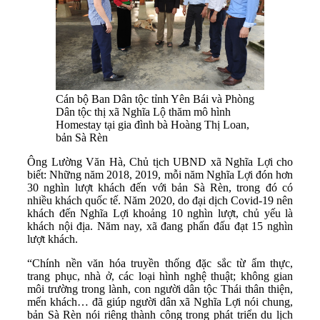
Cán bộ Ban Dân tộc tỉnh Yên Bái và Phòng
Dân tộc thị xã Nghĩa Lộ thăm mô hình
Homestay tại gia đình bà Hoàng Thị Loan,
bản Sà Rèn
Ông Lường Văn Hà, Chủ tịch UBND xã Nghĩa Lợi cho
biết: Những năm 2018, 2019, mỗi năm Nghĩa Lợi đón hơn
30 nghìn lượt khách đến với bản Sà Rèn, trong đó có
nhiều khách quốc tế. Năm 2020, do đại dịch Covid-19 nên
khách đến Nghĩa Lợi khoảng 10 nghìn lượt, chủ yếu là
khách nội địa. Năm nay, xã đang phấn đấu đạt 15 nghìn
lượt khách.
“Chính nền văn hóa truyền thống đặc sắc từ ẩm thực,
trang phục, nhà ở, các loại hình nghệ thuật; không gian
môi trường trong lành, con người dân tộc Thái thân thiện,
mến khách… đã giúp người dân xã Nghĩa Lợi nói chung,
bản Sà Rèn nói riêng thành công trong phát triển du lịch