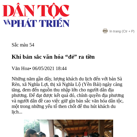
In trang
(Ctr + P)
Sắc màu 54
Khi bản sắc văn hóa “đẻ” ra tiền
Văn Hoa
•
06/05/2021 18:44
Những năm gần đây, lượng khách du lịch đến với bản Sà
Rèn, xã Nghĩa Lợi, thị xã Nghĩa Lộ (Yên Bái) ngày càng
tăng, đem đến nguồn thu nhập lớn cho người dân địa
phương. Để đạt được kết quả đó, chính quyền địa phương
và người dân đề cao việc giữ gìn bản sắc văn hóa dân tộc,
một trong những yếu tố then chốt để thu hút khách du
lịch...