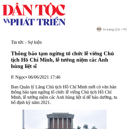
In trang
(Ctr + P)
Tin tức - Sự kiện
Thông báo tạm ngừng tổ chức lễ viếng Chủ
tịch Hồ Chí Minh, lễ tưởng niệm các Anh
hùng liệt sĩ
P. Ngọc
•
06/06/2021 17:46
Ban Quản lý Lăng Chủ tịch Hồ Chí Minh mới có văn bản
thông báo tạm ngừng tổ chức lễ viếng Chủ tịch Hồ Chí
Minh, lễ tưởng niệm các Anh hùng liệt sĩ để bảo dưỡng, tu
bổ định kỳ năm 2021.