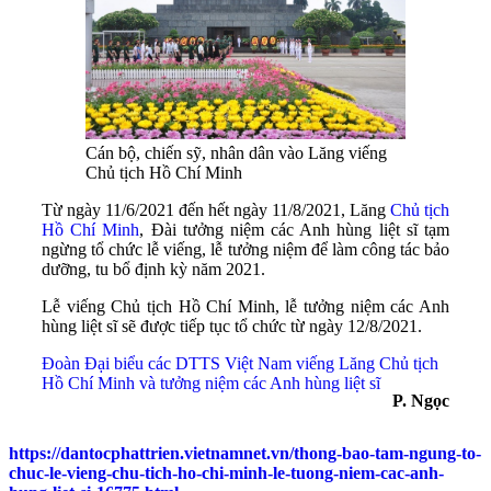
Cán bộ, chiến sỹ, nhân dân vào Lăng viếng
Chủ tịch Hồ Chí Minh
Từ ngày 11/6/2021 đến hết ngày 11/8/2021, Lăng
Chủ tịch
Hồ Chí Minh
, Đài tưởng niệm các Anh hùng liệt sĩ tạm
ngừng tổ chức lễ viếng, lễ tưởng niệm để làm công tác bảo
dưỡng, tu bổ định kỳ năm 2021.
Lễ viếng Chủ tịch Hồ Chí Minh, lễ tưởng niệm các Anh
hùng liệt sĩ sẽ được tiếp tục tổ chức từ ngày 12/8/2021.
Đoàn Đại biểu các DTTS Việt Nam viếng Lăng Chủ tịch
Hồ Chí Minh và tưởng niệm các Anh hùng liệt sĩ
P. Ngọc
https://dantocphattrien.vietnamnet.vn/thong-bao-tam-ngung-to-
chuc-le-vieng-chu-tich-ho-chi-minh-le-tuong-niem-cac-anh-