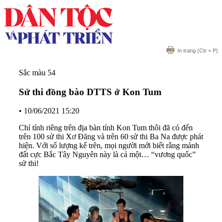
In trang
(Ctr + P)
Sắc màu 54
Sử thi đồng bào DTTS ở Kon Tum
•
10/06/2021 15:20
Chỉ tính riêng trên địa bàn tỉnh Kon Tum thôi đã có đến
trên 100 sử thi Xơ Đăng và trên 60 sử thi Ba Na được phát
hiện. Với số lượng kể trên, mọi người mới biết rằng mảnh
đất cực Bắc Tây Nguyên này là cả một… “vương quốc”
sử thi!