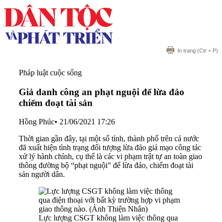
In trang
(Ctr + P)
Pháp luật cuộc sống
Giả danh công an phạt nguội để lừa đảo
chiếm đoạt tài sản
Hồng Phúc
•
21/06/2021 17:26
Thời gian gần đây, tại một số tỉnh, thành phố trên cả nước
đã xuất hiện tình trạng đối tượng lừa đảo giả mạo công tác
xử lý hành chính, cụ thể là các vi phạm trật tự an toàn giao
thông đường bộ “phạt nguội” để lừa đảo, chiếm đoạt tài
sản người dân.
Lực lượng CSGT không làm việc thông qua