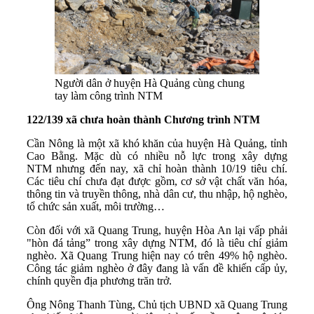
Người dân ở huyện Hà Quảng cùng chung
tay làm công trình NTM
122/139 xã chưa hoàn thành Chương trình NTM
Cần Nông là một xã khó khăn của huyện Hà Quảng, tỉnh
Cao Bằng. Mặc dù có nhiều nỗ lực trong xây dựng
NTM
nhưng đến nay, xã chỉ hoàn thành 10/19 tiêu chí.
Các tiêu chí chưa đạt được gồm, cơ sở vật chất văn hóa,
thông tin và truyền thông, nhà dân cư, thu nhập, hộ nghèo,
tổ chức sản xuất, môi trường…
Còn đối với xã Quang Trung, huyện Hòa An lại vấp phải
"hòn đá tảng” trong xây dựng NTM, đó là tiêu chí giảm
nghèo. Xã Quang Trung hiện nay có trên 49% hộ nghèo.
Công tác giảm nghèo ở đây đang là vấn đề khiến cấp ủy,
chính quyền địa phương trăn trở.
Ông Nông Thanh Tùng, Chủ tịch UBND xã Quang Trung