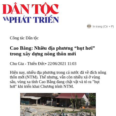
In trang
(Ctr + P)
Công tác Dân tộc
Cao Bằng: Nhiều địa phương “hụt hơi”
trong xây dựng nông thôn mới
Chu Gia - Thiên Đức
•
22/06/2021 11:03
Hiện nay, nhiều địa phương trong cả nước đã về đích nông
thôn mới (NTM). Thế nhưng, vẫn còn nhiều xã ở vùng
sâu, vùng xa tỉnh Cao Bằng đang chật vật và tỏ ra "hụt
hơi" khi triển khai Chương trình NTM.