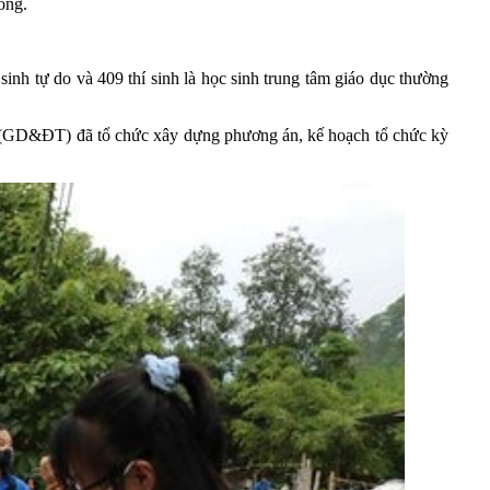
ông.
sinh tự do và 409 thí sinh là học sinh trung tâm giáo dục thường
tạo (GD&ĐT) đã tổ chức xây dựng phương án, kế hoạch tổ chức kỳ