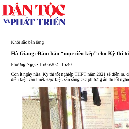
Khởi sắc bản làng
Hà Giang: Đảm bảo “mục tiêu kép” cho Kỳ thi t
Phương Ngọc
•
15/06/2021 15:40
Còn ít ngày nữa, Kỳ thi tốt nghiệp THPT năm 2021 sẽ diễn ra, đ
điều kiện cần thiết. Đặc biệt, sẵn sàng các phương án thi tốt ng