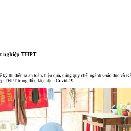
ốt nghiệp THPT
ể kỳ thi diễn ra an toàn, hiệu quả, đúng quy chế, ngành Giáo dục và
hiệp THPT trong điều kiện dịch Covid-19.