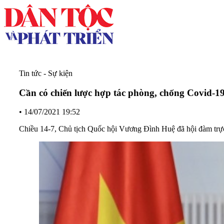
Tin tức - Sự kiện
Cần có chiến lược hợp tác phòng, chống Covid-19
•
14/07/2021 19:52
Chiều 14-7, Chủ tịch Quốc hội Vương Đình Huệ đã hội đàm trực