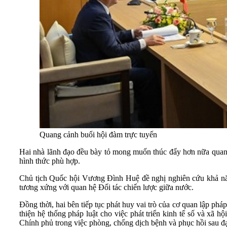
Quang cảnh buổi hội đàm trực tuyến
Hai nhà lãnh đạo đều bày tỏ mong muốn thúc đẩy hơn nữa quan hệ 
hình thức phù hợp.
Chủ tịch Quốc hội Vương Đình Huệ đề nghị nghiên cứu khả năng
tương xứng với quan hệ Đối tác chiến lược giữa nước.
Đồng thời, hai bên tiếp tục phát huy vai trò của cơ quan lập phá
thiện hệ thống pháp luật cho việc phát triển kinh tế số và xã h
Chính phủ trong việc phòng, chống dịch bệnh và phục hồi sau đại