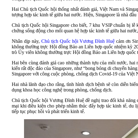
Hai Chủ tịch Quốc hội thống nhất đánh giá, Việt Nam và Singap
tượng hợp tác kinh tế giữa hai nước. Hiện, Singapore là nhà đầu
Chủ tịch Quốc hội Singapore cho biết, 7 khu VSIP chuẩn bị lễ
chứng sống động cho mối quan hệ hợp tác kinh tế giữa hai nước,
Nhân dịp này,
Chủ tịch Quốc hội Vương Đình Huệ
cảm ơn Sin
không thường trực Hội đồng Bảo an Liên hợp quốc nhiệm kỳ 20
trò Ủy viên không thường trực Hội đồng Bảo an Liên hợp quốc t
Hai bên cùng đánh giá cao những thành tựu của mỗi nước, hai
kiến rất độc đáo của Singapore, như “bong bóng di chuyển hàng k
Singapore với công cuộc phòng, chống dịch Covid-19 của Việt N
Hai nhà lãnh đạo cho rằng, tình hình dịch bệnh sẽ còn diễn biến 
dụng khoa học công nghệ trong phòng, chống dịch.
Chủ tịch Quốc hội Vương Đình Huệ đề nghị trao đổi khả năng côn
mại khi điều kiện cho phép nhằm thúc đẩy hợp tác kinh tế, du 
tiếp tục phục hồi và phát triển kinh tế.