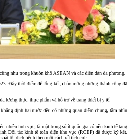
ng cũng như trong khuôn khổ ASEAN và các diễn đàn đa phương.
2023. Đây thời điểm để tổng kết, chào mừng những thành công đã
lương thực, thực phẩm và hỗ trợ về trang thiết bị y tế.
 khẳng định hai nước đều có những quan điểm chung, tầm nhìn
 nhiều lĩnh vực, là một trong số ít quốc gia có nền kinh tế tăng
nh Đối tác kinh tế toàn diện khu vực (RCEP) đã được ký kết.
át tốt dịch bệnh theo một cách rất tích cực.