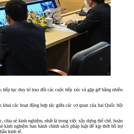
tiếp tục duy trì trao đổi các cuộc tiếp xúc và gặp gỡ bằng nhiều
 khai các hoạt động hợp tác giữa các cơ quan của hai Quốc hội
c, chia sẻ kinh nghiệm, nhất là trong việc xây dựng thể chế, hoàn
 sẻ kinh nghiệm ban hành chính sách pháp luật để kịp thời hỗ trợ
hần kinh tế.