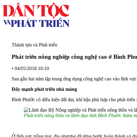
Thành tựu và Phát triển
Phát triển nông nghiệp công nghệ cao ở Bình Phư
•
04/05/2018 16:10
Sau gần hai năm tập trung ứng dụng công nghệ cao vào lĩnh vực
Đẩy mạnh phát triển nhà màng
Bình Phước có điều kiện đất đai, khí hậu phù hợp cho phát triển
Phát triển nông thôn và lãnh đạo tỉnh Bình Phước thăm 
Ở lĩnh vực trồng trọt, địa phương đã từng bước hoàn thành và 