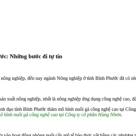
ớc: Những bước đi tự tin
 nông nghiệp, đến nay ngành Nông nghiệp ở tỉnh Bình Phước đã có nhi
 sản xuất nông nghiệp, nhất là nông nghiệp ứng dụng công nghệ cao, đảm
mô hình nuôi gà công nghệ cao tại Công ty cổ phần Hùng Nhơn.
đưa vào hoạt động phòng nuôi cấy mô tế bào thực vật bằng các phương 