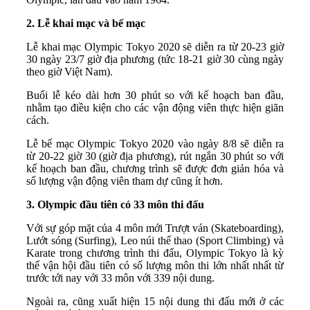
2. Lễ khai mạc và bế mạc
Lễ khai mạc Olympic Tokyo 2020 sẽ diễn ra từ 20-23 giờ
30 ngày 23/7 giờ địa phương (tức 18-21 giờ 30 cùng ngày
theo giờ Việt Nam).
Buổi lễ kéo dài hơn 30 phút so với kế hoạch ban đầu,
nhằm tạo điều kiện cho các vận động viên thực hiện giãn
cách.
Lễ bế mạc Olympic Tokyo 2020 vào ngày 8/8 sẽ diễn ra
từ 20-22 giờ 30 (giờ địa phương), rút ngắn 30 phút so với
kế hoạch ban đầu, chương trình sẽ được đơn giản hóa và
số lượng vận động viên tham dự cũng ít hơn.
3. Olympic đầu tiên có 33 môn thi đấu
Với sự góp mặt của 4 môn mới Trượt ván (Skateboarding),
Lướt sóng (Surfing), Leo núi thể thao (Sport Climbing) và
Karate trong chương trình thi đấu, Olympic Tokyo là kỳ
thế vận hội đầu tiên có số lượng môn thi lớn nhất nhất từ
trước tới nay với 33 môn với 339 nội dung.
Ngoài ra, cũng xuất hiện 15 nội dung thi đấu mới ở các