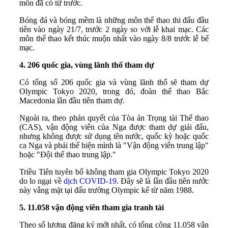
môn đã có từ trước.
Bóng đá và bóng mềm là những môn thể thao thi đấu đầu
tiên vào ngày 21/7, trước 2 ngày so với lễ khai mạc. Các
môn thể thao kết thúc muộn nhất vào ngày 8/8 trước lễ bế
mạc.
4. 206 quốc gia, vùng lãnh thổ tham dự
Có tổng số 206 quốc gia và vùng lãnh thổ sẽ tham dự
Olympic Tokyo 2020, trong đó, đoàn thể thao Bắc
Macedonia lần đầu tiên tham dự.
Ngoài ra, theo phán quyết của Tòa án Trọng tài Thể thao
(CAS), vận động viên của Nga được tham dự giải đấu,
nhưng không được sử dụng tên nước, quốc kỳ hoặc quốc
ca Nga và phải thể hiện mình là "Vận động viên trung lập"
hoặc "Đội thể thao trung lập."
Triều Tiên tuyên bố không tham gia Olympic Tokyo 2020
do lo ngại về
dịch COVID-19
. Đây sẽ là lần đầu tiên nước
này vắng mặt tại đấu trường Olympic kể từ năm 1988.
5. 11.058 vận động viên tham gia tranh tài
Theo số lượng đăng ký mới nhất, có tổng cộng 11.058 vận