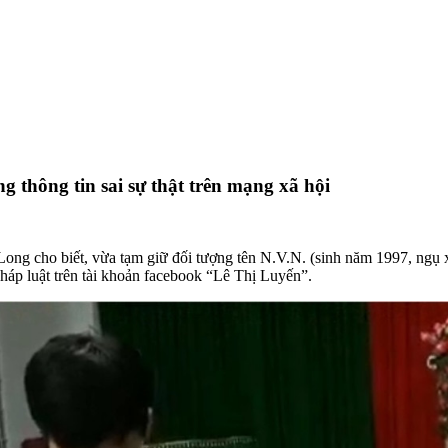
 thông tin sai sự thật trên mạng xã hội
 Long cho biết, vừa tạm giữ đối tượng tên N.V.N. (sinh năm 1997, ngụ
pháp luật trên tài khoản facebook “Lê Thị Luyến”.