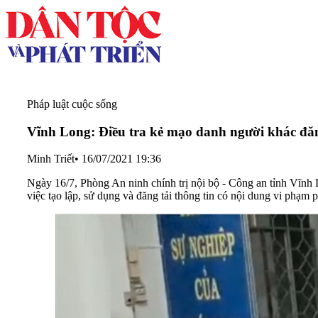
Pháp luật cuộc sống
Vĩnh Long: Điều tra kẻ mạo danh người khác đăng
Minh Triết
•
16/07/2021 19:36
Ngày 16/7, Phòng An ninh chính trị nội bộ - Công an tỉnh Vĩnh
việc tạo lập, sử dụng và đăng tải thông tin có nội dung vi phạm 