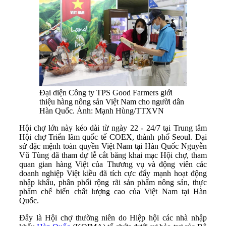
Đại diện Công ty TPS Good Farmers giới
thiệu hàng nông sản Việt Nam cho người dân
Hàn Quốc. Ảnh: Mạnh Hùng/TTXVN
Hội chợ lớn này kéo dài từ ngày 22 - 24/7 tại Trung tâm
Hội chợ Triển lãm quốc tế COEX, thành phố Seoul. Đại
sứ đặc mệnh toàn quyền Việt Nam tại Hàn Quốc Nguyễn
Vũ Tùng đã tham dự lễ cắt băng khai mạc Hội chợ, tham
quan gian hàng Việt của Thương vụ và động viên các
doanh nghiệp Việt kiều đã tích cực đẩy mạnh hoạt động
nhập khẩu, phân phối rộng rãi sản phẩm nông sản, thực
phẩm chế biến chất lượng cao của Việt Nam tại Hàn
Quốc.
Đây là Hội chợ thường niên do Hiệp hội các nhà nhập