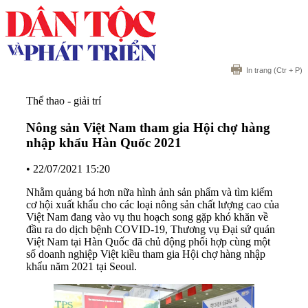
In trang
(Ctr + P)
Thể thao - giải trí
Nông sản Việt Nam tham gia Hội chợ hàng
nhập khẩu Hàn Quốc 2021
•
22/07/2021 15:20
Nhằm quảng bá hơn nữa hình ảnh sản phẩm và tìm kiếm
cơ hội xuất khẩu cho các loại nông sản chất lượng cao của
Việt Nam đang vào vụ thu hoạch song gặp khó khăn về
đầu ra do dịch bệnh COVID-19, Thương vụ Đại sứ quán
Việt Nam tại Hàn Quốc đã chủ động phối hợp cùng một
số doanh nghiệp Việt kiều tham gia Hội chợ hàng nhập
khẩu năm 2021 tại Seoul.