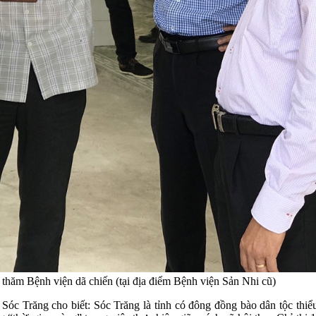
hăm Bệnh viện dã chiến (tại địa điểm Bệnh viện Sản Nhi cũ)
óc Trăng cho biết: Sóc Trăng là tỉnh có đông đồng bào dân tộc thiểu