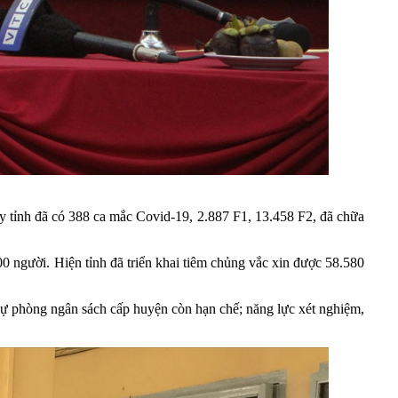
ay tỉnh đã có 388 ca mắc Covid-19, 2.887 F1, 13.458 F2, đã chữa
00 người. Hiện tỉnh đã triển khai tiêm chủng vắc xin được 58.580
 dự phòng ngân sách cấp huyện còn hạn chế; năng lực xét nghiệm,