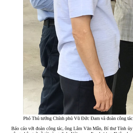
Phó Thủ tướng Chính phủ Vũ Đức Đam và đoàn công tác t
Báo cáo với đoàn công tác, ông Lâm Văn Mẫn, Bí thư Tỉnh ủy S