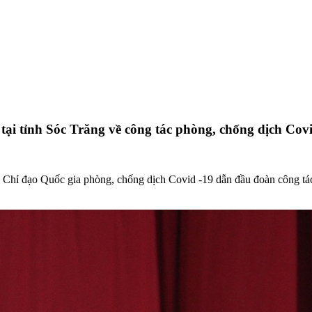
i tỉnh Sóc Trăng về công tác phòng, chống dịch Cov
 đạo Quốc gia phòng, chống dịch Covid -19 dẫn đầu đoàn công tác đã