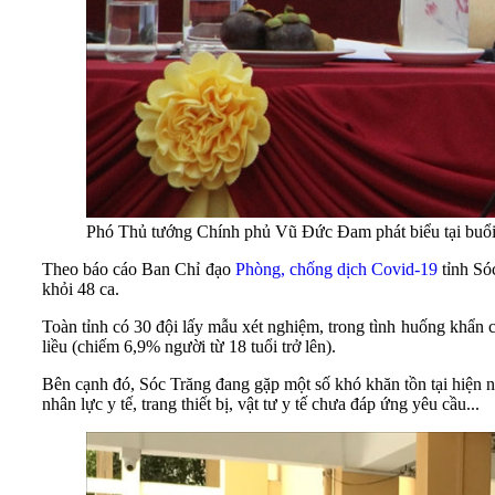
Phó Thủ tướng Chính phủ Vũ Đức Đam phát biểu tại buổi
Theo báo cáo Ban Chỉ đạo
Phòng, chống dịch Covid-19
tỉnh Só
khỏi 48 ca.
Toàn tỉnh có 30 đội lấy mẫu xét nghiệm, trong tình huống khẩn c
liều (chiếm 6,9% người từ 18 tuổi trở lên).
Bên cạnh đó, Sóc Trăng đang gặp một số khó khăn tồn tại hiện n
nhân lực y tế, trang thiết bị, vật tư y tế chưa đáp ứng yêu cầu...