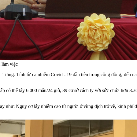
 làm việc
c Trăng: Tính từ ca nhiễm Covid - 19 đầu tiên trong cộng đồng, đến n
ấp có thể lấy 6.000 mẫu/24 giờ, 89 cơ sở cách ly với sức chứa hơn 8.3
ay như: Nguy cơ lây nhiễm cao từ người ở vùng dịch trở về, kinh phí