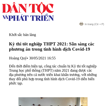
In trang
(Ctr + P)
Khởi sắc bản làng
Kỳ thi tốt nghiệp THPT 2021: Sẵn sàng các
phương án trong tình hình dịch Covid-19
Hoàng Quý
•
30/05/2021 16:55
Đến thời điểm hiện tại, công tác chuẩn bị Kỳ thi tốt nghiệp
Trung học phổ thông (THPT) năm 2021 đang được các
địa phương trên cả nước triển khai khẩn trương, với những
thay đổi phù hợp trong tình hình dịch Covid-19 diễn biến
phức tạp.