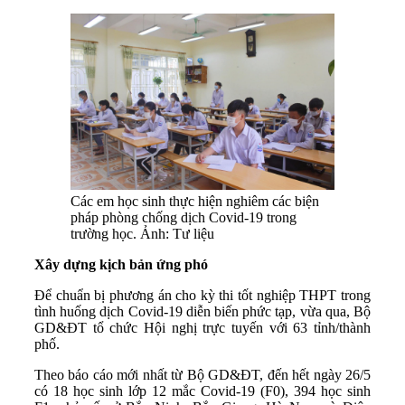
Các em học sinh thực hiện nghiêm các biện
pháp phòng chống dịch Covid-19 trong
trường học. Ảnh: Tư liệu
Xây dựng kịch bản ứng phó
Để chuẩn bị phương án cho kỳ thi tốt nghiệp THPT trong
tình huống dịch Covid-19 diễn biến phức tạp, vừa qua, Bộ
GD&ĐT tổ chức Hội nghị trực tuyến với 63 tỉnh/thành
phố.
Theo báo cáo mới nhất từ Bộ GD&ĐT, đến hết ngày 26/5
có 18 học sinh lớp 12 mắc Covid-19 (F0), 394 học sinh