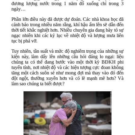
đương lượng nước trong 1 năm đổ xuống chỉ trong 3
ngày…
Phần lớn điều này đã được dự đoán. Các nhà khoa học đã
cảnh báo trong nhiều năm rằng, khí hậu ấm lên sẽ dẫn đến
thời tiết khắc nghiệt hơn. Nhiều chuyên gia đang bày tỏ sự
ngạc nhiên khi các kỷ lục về nhiệt độ và lượng mưa liên
tục bị phá vỡ.
Tuy nhiên, tần suất và mức độ nghiêm trọng của những sự
kiện này, làm dấy lên những câu hỏi đáng lo ngại: liệu
chúng ta có thể đang bước vào một thời kỳ BĐKH phi
tuyến tính, nơi nhiệt độ và các hiện tượng cực đoan không
tăng một cách suôn sẻ như mong đợi mà thay vào đó đến
đột ngột, thường xuyên hơn và có lẽ mạnh mẽ hơn? Và
làm sao chúng ta biết được?