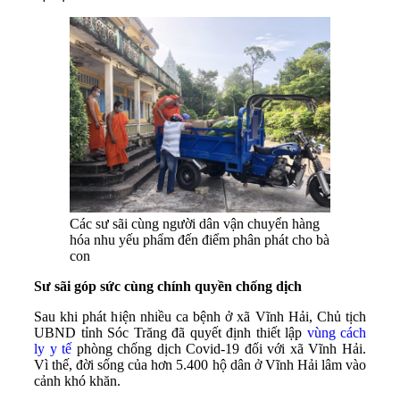
Các sư sãi cùng người dân vận chuyển hàng
hóa nhu yếu phẩm đến điểm phân phát cho bà
con
Sư sãi góp sức cùng chính quyền chống dịch
Sau khi phát hiện nhiều ca bệnh ở xã Vĩnh Hải, Chủ tịch
UBND tỉnh Sóc Trăng đã quyết định thiết lập
vùng cách
ly y tế
phòng chống dịch Covid-19 đối với xã Vĩnh Hải.
Vì thế, đời sống của hơn 5.400 hộ dân ở Vĩnh Hải lâm vào
cảnh khó khăn.