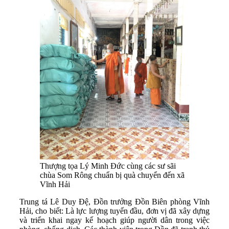
Thượng tọa Lý Minh Đức cùng các sư sãi
chùa Som Rông chuẩn bị quà chuyển đến xã
Vĩnh Hải
Trung tá Lê Duy Đệ, Đồn trưởng Đồn Biên phòng Vĩnh
Hải, cho biết: Là lực lượng tuyến đầu, đơn vị đã xây dựng
và triển khai ngay kế hoạch giúp người dân trong việc