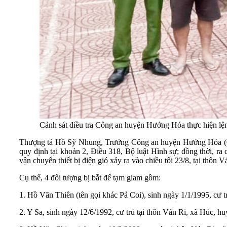
Cảnh sát điều tra Công an huyện Hướng Hóa thực hiện lện
Thượng tá Hồ Sỹ Nhung, Trưởng Công an huyện Hướng Hóa (Quản
quy định tại khoản 2, Điều 318, Bộ luật Hình sự; đồng thời, ra 
vận chuyển thiết bị điện gió xảy ra vào chiều tối 23/8, tại thô
Cụ thể, 4 đối tượng bị bắt để tạm giam gồm:
1. Hồ Văn Thiên (tên gọi khác Pả Coi), sinh ngày 1/1/1995, cư 
2. Y Sa, sinh ngày 12/6/1992, cư trú tại thôn Ván Ri, xã Húc, 