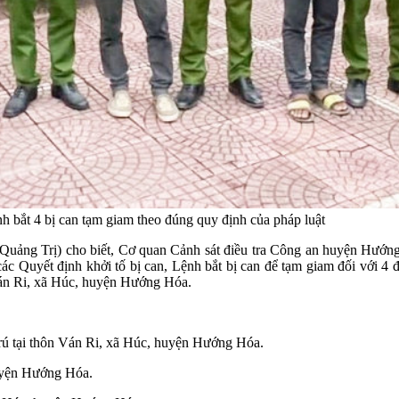
h bắt 4 bị can tạm giam theo đúng quy định của pháp luật
g Trị) cho biết, Cơ quan Cảnh sát điều tra Công an huyện Hướng Hó
các Quyết định khởi tố bị can, Lệnh bắt bị can để tạm giam đối với 4
n Ván Ri, xã Húc, huyện Hướng Hóa.
trú tại thôn Ván Ri, xã Húc, huyện Hướng Hóa.
huyện Hướng Hóa.