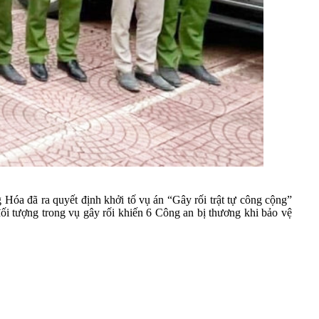
a đã ra quyết định khởi tố vụ án “Gây rối trật tự công cộng”
 đối tượng trong vụ gây rối khiến 6 Công an bị thương khi bảo vệ