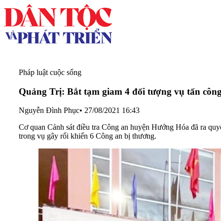
Pháp luật cuộc sống
Quảng Trị: Bắt tạm giam 4 đối tượng vụ tấn công
Nguyễn Đình Phục
•
27/08/2021 16:43
Cơ quan Cảnh sát điều tra Công an huyện Hướng Hóa đã ra quyết đ
trong vụ gây rối khiến 6 Công an bị thương.