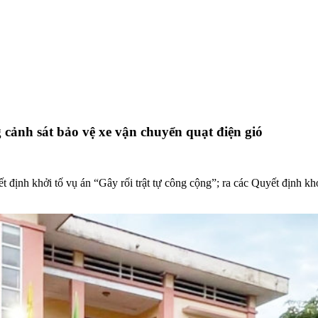
 cảnh sát bảo vệ xe vận chuyển quạt điện gió
ịnh khởi tố vụ án “Gây rối trật tự công cộng”; ra các Quyết định khởi