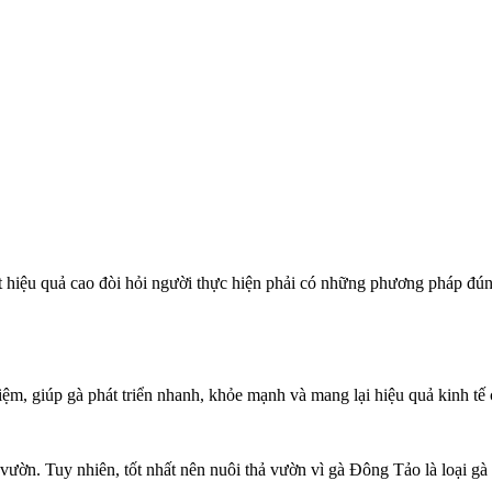
iệu quả cao đòi hỏi người thực hiện phải có những phương pháp đúng k
kiệm, giúp gà phát triển nhanh, khỏe mạnh và mang lại hiệu quả kinh tế 
ườn. Tuy nhiên, tốt nhất nên nuôi thả vườn vì gà Đông Tảo là loại gà 