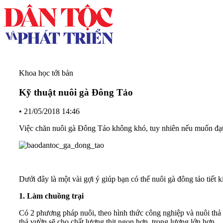
Khoa học tới bản
Kỹ thuật nuôi gà Đông Tảo
•
21/05/2018 14:46
Việc chăn nuôi gà Đông Tảo không khó, tuy nhiên nếu muốn đạt h
Dưới đây là một vài gợi ý giúp bạn có thể nuôi gà đông tảo tiết 
1. Làm chuồng trại
Có 2 phương pháp nuôi, theo hình thức công nghiệp và nuôi thả v
thả vườn sẽ cho chất lượng thịt ngon hơn, trọng lượng lớn hơn.