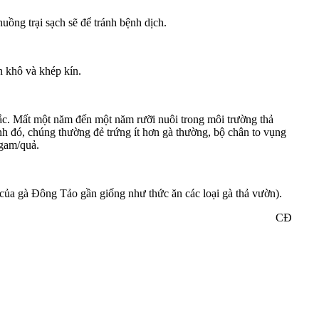
ồng trại sạch sẽ để tránh bệnh dịch.
n khô và khép kín.
chắc. Mất một năm đến một năm rưỡi nuôi trong môi trường thả
nh đó, chúng thường đẻ trứng ít hơn gà thường, bộ chân to vụng
 gam/quả.
 của gà Đông Tảo gần giống như thức ăn các loại gà thả vườn).
CĐ