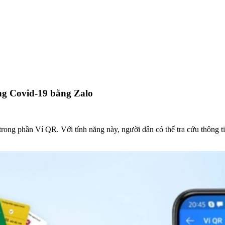
ng Covid-19 bằng Zalo​
trong phần Ví QR. Với tính năng này, người dân có thể tra cứu thông 