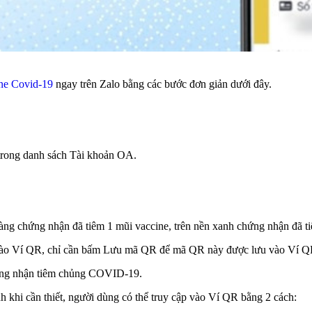
ne Covid-19
ngay trên Zalo bằng các bước đơn giản dưới đây.
trong danh sách Tài khoản OA.
ng chứng nhận đã tiêm 1 mũi vaccine, trên nền xanh chứng nhận đã ti
ào Ví QR, chỉ cần bấm Lưu mã QR để mã QR này được lưu vào Ví Q
ứng nhận tiêm chủng COVID-19.
h khi cần thiết, người dùng có thể truy cập vào Ví QR bằng 2 cách: