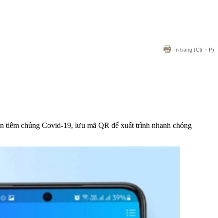
In trang
(Ctr + P)
tin tiêm chủng Covid-19, lưu mã QR để xuất trình nhanh chóng