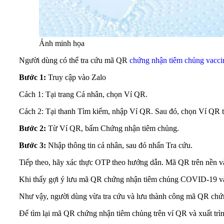
Ảnh minh họa
Người dùng có thể tra cứu mã QR
chứng nhận tiêm chủng vacci
Bước 1:
Truy cập vào Zalo
Cách 1: Tại trang Cá nhân, chọn Ví QR.
Cách 2: Tại thanh Tìm kiếm, nhập Ví QR. Sau đó, chọn Ví QR 
Bước 2:
Từ Ví QR, bấm Chứng nhận tiêm chủng.
Bước 3:
Nhập thông tin cá nhân, sau đó nhấn Tra cứu.
Tiếp theo, hãy xác thực OTP theo hướng dẫn. Mã QR trên nền và
Khi thấy gợi ý lưu mã QR chứng nhận tiêm chủng COVID-19 v
Như vậy, người dùng vừa tra cứu và lưu thành công mã QR ch
Để tìm lại mã QR chứng nhận tiêm chủng trên ví QR và xuất trìn