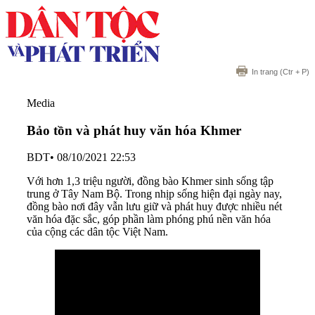
In trang
(Ctr + P)
Media
Bảo tồn và phát huy văn hóa Khmer
BDT
•
08/10/2021 22:53
Với hơn 1,3 triệu người, đồng bào Khmer sinh sống tập
trung ở Tây Nam Bộ. Trong nhịp sống hiện đại ngày nay,
đồng bào nơi đây vẫn lưu giữ và phát huy được nhiều nét
văn hóa đặc sắc, góp phần làm phóng phú nền văn hóa
của cộng các dân tộc Việt Nam.