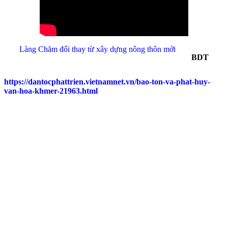
Làng Chăm đổi thay từ xây dựng nông thôn mới
BDT
https://dantocphattrien.vietnamnet.vn/bao-ton-va-phat-huy-
van-hoa-khmer-21963.html