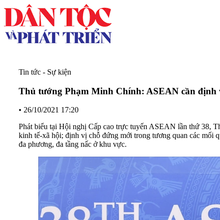
Tin tức - Sự kiện
Thủ tướng Phạm Minh Chính: ASEAN cần định vị 
•
26/10/2021 17:20
Phát biểu tại Hội nghị Cấp cao trực tuyến ASEAN lần thứ 38, Th
kinh tế-xã hội; định vị chỗ đứng mới trong tương quan các mối quan
đa phương, đa tầng nấc ở khu vực.