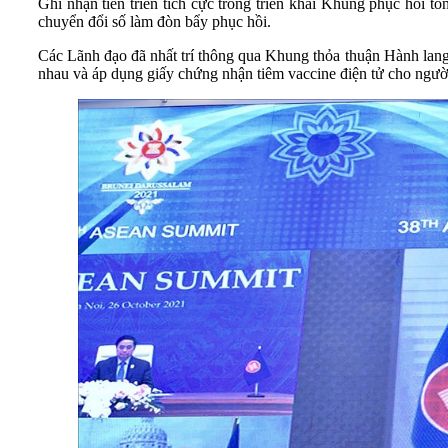
Ghi nhận tiến triển tích cực trong triển khai Khung phục hồi t
chuyển đổi số làm đòn bẩy phục hồi.
Các Lãnh đạo đã nhất trí thông qua Khung thỏa thuận Hành lang
nhau và áp dụng giấy chứng nhận tiêm vaccine điện tử cho ngườ