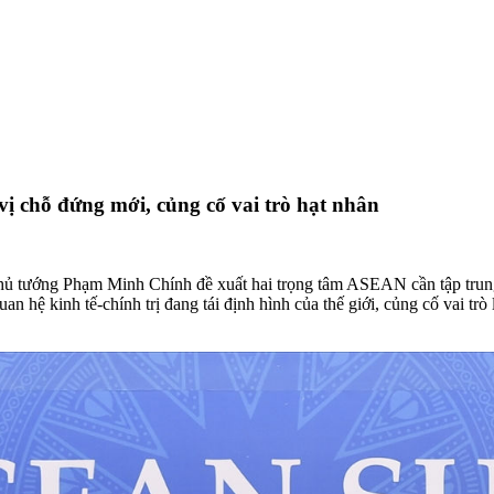
chỗ đứng mới, củng cố vai trò hạt nhân
ủ tướng Phạm Minh Chính đề xuất hai trọng tâm ASEAN cần tập trung tr
 hệ kinh tế-chính trị đang tái định hình của thế giới, củng cố vai trò là