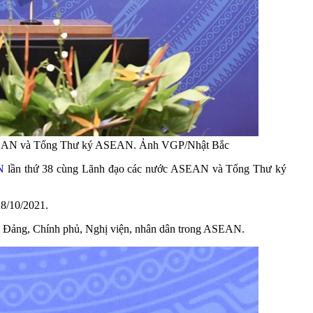
 ASEAN và Tổng Thư ký ASEAN. Ảnh VGP/Nhật Bắc
N
lần thứ 38 cùng Lãnh đạo các nước ASEAN và Tổng Thư ký
28/10/2021.
ại Đảng, Chính phủ, Nghị viện, nhân dân trong ASEAN.