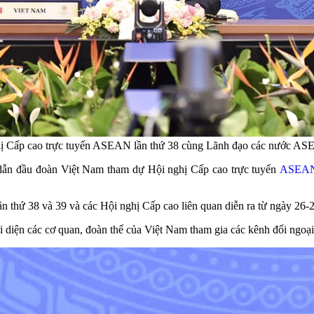
hị Cấp cao trực tuyến ASEAN lần thứ 38 cùng Lãnh đạo các nước
ẫn đầu đoàn Việt Nam tham dự Hội nghị Cấp cao trực tuyến
ASEA
thứ 38 và 39 và các Hội nghị Cấp cao liên quan diễn ra từ ngày 26-
i diện các cơ quan, đoàn thể của Việt Nam tham gia các kênh đối ngo