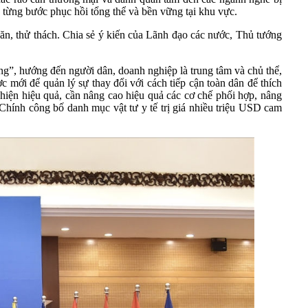
 từng bước phục hồi tổng thể và bền vững tại khu vực.
, thử thách. Chia sẻ ý kiến của Lãnh đạo các nước, Thủ tướng
g”, hướng đến người dân, doanh nghiệp là trung tâm và chủ thể,
c mới để quản lý sự thay đổi với cách tiếp cận toàn dân để thích
 hiện hiệu quả, cần nâng cao hiệu quả các cơ chế phối hợp, nâng
Chính công bố danh mục vật tư y tế trị giá nhiều triệu USD cam