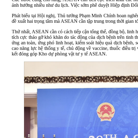
ảnh hưởng nhiều như du lịch. Việc sớm phê duyệt Hiệp định Đối 
Phát biểu tại Hội nghị, Thủ tướng Phạm Minh Chính hoan nghê
đề xuất hai trọng tâm mà ASEAN cần tập trung trong thời gian tớ
Thứ nhất
,
ASEAN cần có cách tiếp cận tổng thể, đồng bộ, linh h
tích cực tháo gỡ khó khăn do tác động của dịch bệnh trên tinh t
ứng an toàn, ứng phó linh hoạt, kiểm soát hiệu quả dịch bệnh, 
cao năng lực hệ thống y tế, chủ động về vaccine, thuốc điều t
kết đóng góp Kho dự phòng vật tư y tế ASEAN.