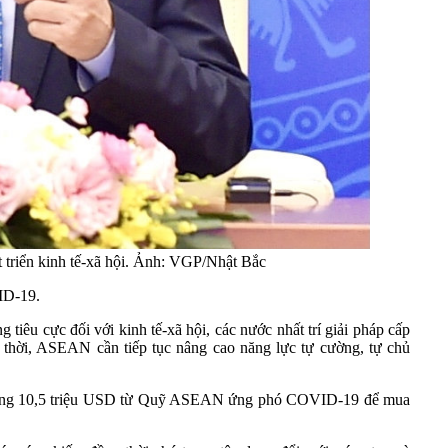
 triển kinh tế-xã hội. Ảnh: VGP/Nhật Bắc
ID-19.
tiêu cực đối với kinh tế-xã hội, các nước nhất trí giải pháp cấp
g thời, ASEAN cần tiếp tục nâng cao năng lực tự cường, tự chủ
sử dụng 10,5 triệu USD từ Quỹ ASEAN ứng phó COVID-19 để mua