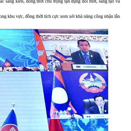
ác sáng kiến, đồng thời chú trọng tận dụng đổi mới, sáng tạo và
ong khu vực, đồng thời tích cực xem xét khả năng công nhận lẫn