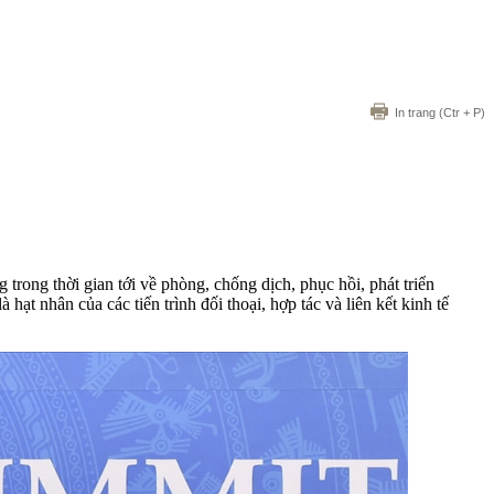
In trang
(Ctr + P)
ong thời gian tới về phòng, chống dịch, phục hồi, phát triển
 hạt nhân của các tiến trình đối thoại, hợp tác và liên kết kinh tế