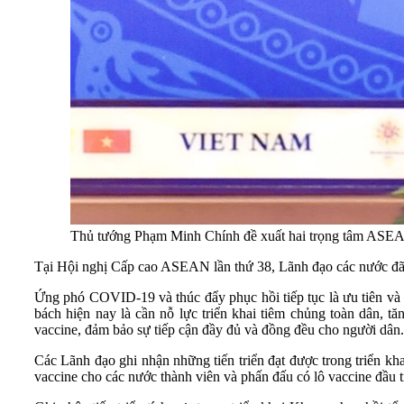
Thủ tướng Phạm Minh Chính đề xuất hai trọng tâm ASEAN c
Tại Hội nghị Cấp cao ASEAN lần thứ 38, Lãnh đạo các nước đã
Ứng phó COVID-19 và thúc đẩy phục hồi tiếp tục là ưu tiên và đư
bách hiện nay là cần nỗ lực triển khai tiêm chủng toàn dân, 
vaccine, đảm bảo sự tiếp cận đầy đủ và đồng đều cho người dân.
Các Lãnh đạo ghi nhận những tiến triển đạt được trong triể
vaccine cho các nước thành viên và phấn đấu có lô vaccine đầu 