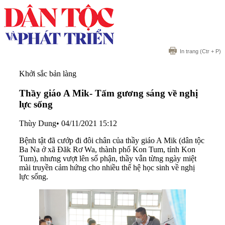
In trang
(Ctr + P)
Khởi sắc bản làng
Thầy giáo A Mik- Tấm gương sáng về nghị
lực sống
Thùy Dung
•
04/11/2021 15:12
Bệnh tật đã cướp đi đôi chân của thầy giáo A Mik (dân tộc
Ba Na ở xã Đăk Rơ Wa, thành phố Kon Tum, tỉnh Kon
Tum), nhưng vượt lên số phận, thầy vẫn từng ngày miệt
mài truyền cảm hứng cho nhiều thế hệ học sinh về nghị
lực sống.