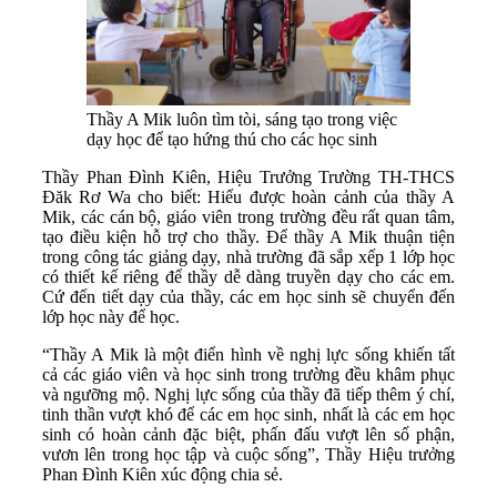
Thầy A Mik luôn tìm tòi, sáng tạo trong việc
dạy học để tạo hứng thú cho các học sinh
Thầy Phan Đình Kiên, Hiệu Trưởng Trường TH-THCS
Đăk Rơ Wa cho biết: Hiểu được hoàn cảnh của thầy A
Mik, các cán bộ, giáo viên trong trường đều rất quan tâm,
tạo điều kiện hỗ trợ cho thầy. Để thầy A Mik thuận tiện
trong công tác giảng dạy, nhà trường đã sắp xếp 1 lớp học
có thiết kế riêng để thầy dễ dàng truyền dạy cho các em.
Cứ đến tiết dạy của thầy, các em học sinh sẽ chuyển đến
lớp học này để học.
“Thầy A Mik là một điển hình về nghị lực sống khiến tất
cả các giáo viên và học sinh trong trường đều khâm phục
và ngưỡng mộ. Nghị lực sống của thầy đã tiếp thêm ý chí,
tinh thần vượt khó để các em học sinh, nhất là các em học
sinh có hoàn cảnh đặc biệt, phấn đấu vượt lên số phận,
vươn lên trong học tập và cuộc sống”, Thầy Hiệu trưởng
Phan Đình Kiên xúc động chia sẻ.