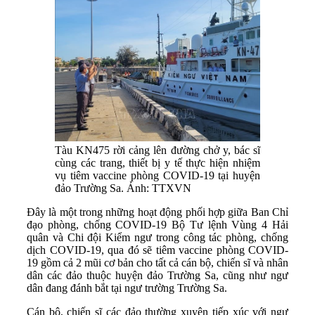
Tàu KN475 rời cảng lên đường chở y, bác sĩ
cùng các trang, thiết bị y tế thực hiện nhiệm
vụ tiêm vaccine phòng COVID-19 tại huyện
đảo Trường Sa. Ảnh: TTXVN
Đây là một trong những hoạt động phối hợp giữa Ban Chỉ
đạo phòng, chống COVID-19 Bộ Tư lệnh Vùng 4 Hải
quân và Chi đội Kiểm ngư trong công tác phòng, chống
dịch COVID-19, qua đó sẽ tiêm vaccine phòng COVID-
19 gồm cả 2 mũi cơ bản cho tất cả cán bộ, chiến sĩ và nhân
dân các đảo thuộc huyện đảo Trường Sa, cũng như ngư
dân đang đánh bắt tại ngư trường Trường Sa.
Cán bộ, chiến sĩ các đảo thường xuyên tiếp xúc với ngư