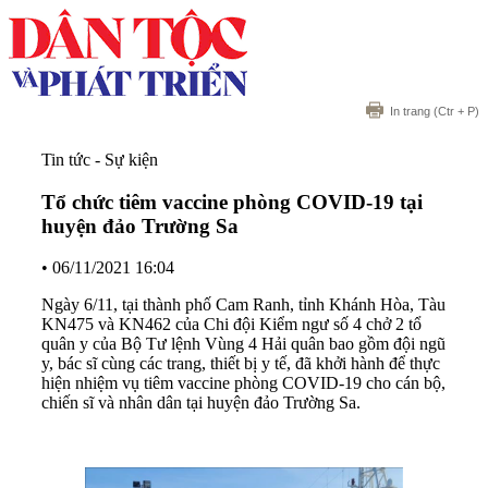
In trang
(Ctr + P)
Tin tức - Sự kiện
Tổ chức tiêm vaccine phòng COVID-19 tại
huyện đảo Trường Sa
•
06/11/2021 16:04
Ngày 6/11, tại thành phố Cam Ranh, tỉnh Khánh Hòa, Tàu
KN475 và KN462 của Chi đội Kiểm ngư số 4 chở 2 tổ
quân y của Bộ Tư lệnh Vùng 4 Hải quân bao gồm đội ngũ
y, bác sĩ cùng các trang, thiết bị y tế, đã khởi hành để thực
hiện nhiệm vụ tiêm vaccine phòng COVID-19 cho cán bộ,
chiến sĩ và nhân dân tại huyện đảo Trường Sa.