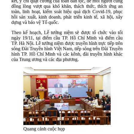
kết, ý chí quật cường của toàn dân tộc, để mỗi người cùng
đồng lòng vượt qua khó khăn, thách thức, thích ứng an
toàn, linh hoạt, kiểm soát hiệu quả dịch Covid-19, phục
hồi sản xuất, kinh doanh, phát triển kinh tế, xã hội, xây
dựng và bảo vệ Tổ quốc.
Theo kế hoạch, Lễ tưởng niệm sẽ được tổ chức vào tối
ngày 19/11, tại điểm cầu TP. Hồ Chí Minh và điểm cầu
TP. Hà Nội. Lễ tưởng niệm được truyền hình trực tiếp trên
sóng Đài Truyền hình Việt Nam, tiếp sóng trên Đài Truyền
hình TP. Hồ Chí Minh và các kênh, đài truyền hình khác
của Trung ương và các địa phương.
Quang cảnh cuộc họp