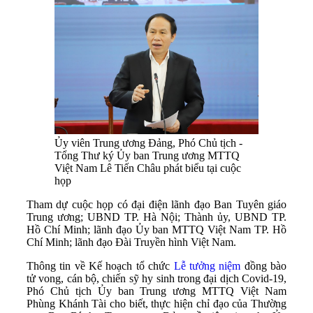
Ủy viên Trung ương Đảng, Phó Chủ tịch -
Tổng Thư ký Ủy ban Trung ương MTTQ
Việt Nam Lê Tiến Châu phát biểu tại cuộc
họp
Tham dự cuộc họp có đại điện lãnh đạo Ban Tuyên giáo
Trung ương; UBND TP. Hà Nội; Thành ủy, UBND TP.
Hồ Chí Minh; lãnh đạo Ủy ban MTTQ Việt Nam TP. Hồ
Chí Minh; lãnh đạo Đài Truyền hình Việt Nam.
Thông tin về Kế hoạch tổ chức
Lễ tưởng niệm
đồng bào
tử vong, cán bộ, chiến sỹ hy sinh trong đại dịch Covid-19,
Phó Chủ tịch Ủy ban Trung ương MTTQ Việt Nam
Phùng Khánh Tài cho biết, thực hiện chỉ đạo của Thường