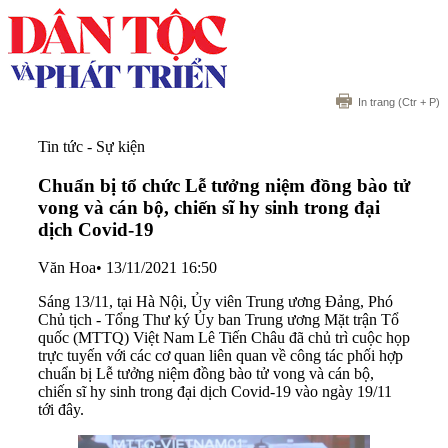
In trang
(Ctr + P)
Tin tức - Sự kiện
Chuẩn bị tổ chức Lễ tưởng niệm đồng bào tử
vong và cán bộ, chiến sĩ hy sinh trong đại
dịch Covid-19
Văn Hoa
•
13/11/2021 16:50
Sáng 13/11, tại Hà Nội, Ủy viên Trung ương Đảng, Phó
Chủ tịch - Tổng Thư ký Ủy ban Trung ương Mặt trận Tổ
quốc (MTTQ) Việt Nam Lê Tiến Châu đã chủ trì cuộc họp
trực tuyến với các cơ quan liên quan về công tác phối hợp
chuẩn bị Lễ tưởng niệm đồng bào tử vong và cán bộ,
chiến sĩ hy sinh trong đại dịch Covid-19 vào ngày 19/11
tới đây.