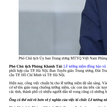
Phó Chủ tịch Ủy ban Trung ương MTTQ Việt Nam Phùn
Phó Chủ tịch Phùng Khánh Tài:
Lễ tưởng niệm đồng bào và c
phối hợp của TP. Hà Nội, Ban Tuyên giáo Trung ương, Đài Truy
cầu TP. Hồ Chí Minh và TP. Hà Nội.
Hiện nay, công việc chuẩn bị cho lễ tưởng niệm đã sẵn sàng. Và
cơ sở tôn giáo rung chuông tưởng niệm, các con tàu trên các tuy
các tỉnh, thành phố có nhiều người dân tử vong cũng có những 
Ông có thể nói rõ hơn về ý nghĩa của việc tổ chức Lễ tưởng n