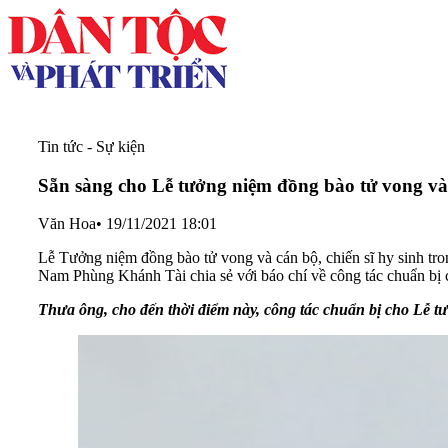
Tin tức - Sự kiện
Sẵn sàng cho Lễ tưởng niệm đồng bào tử vong và c
Văn Hoa
•
19/11/2021 18:01
Lễ Tưởng niệm đồng bào tử vong và cán bộ, chiến sĩ hy sinh tr
Nam Phùng Khánh Tài chia sẻ với báo chí về công tác chuẩn bị ch
Thưa ông, cho đến thời điểm này, công tác chuẩn bị cho Lễ t