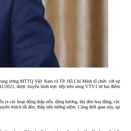
ung ương MTTQ Việt Nam và TP. Hồ Chí Minh tổ chức với sự
1/2021, được truyền hình trực tiếp trên sóng VTV1 từ hai điểm
ễn ra các hoạt động thắp nến, dâng hương, thả đèn hoa đăng, các
uyến khích tắt đèn, thắp nến tưởng niệm. Cùng thời gian này, tại