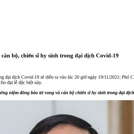
án bộ, chiến sĩ hy sinh trong đại dịch Covid-19
ong đại dịch Covid-19 sẽ diễn ra vào lúc 20 giờ ngày 19/11/2021; Ph
o đại lễ đặc biệt này.
ưởng niệm đồng bào tử vong và cán bộ chiến sĩ hy sinh trong đại dị