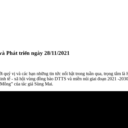
và Phát triển ngày 28/11/2021
tới quý vị và các bạn những tin tức nổi bật trong tuần qua, trọng tâm l
nh tế - xã hội vùng đồng bào DTTS và miền núi giai đoạn 2021 -2030. P
 Mông” của tác giả Sùng Mai.