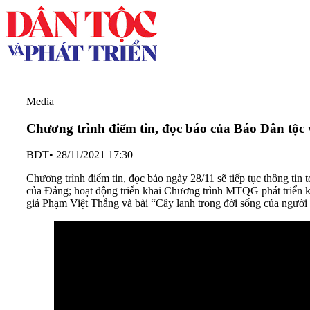
Media
Chương trình điểm tin, đọc báo của Báo Dân tộc 
BDT
•
28/11/2021 17:30
Chương trình điểm tin, đọc báo ngày 28/11 sẽ tiếp tục thông tin 
của Đảng; hoạt động triển khai Chương trình MTQG phát triển ki
giả Phạm Việt Thắng và bài “Cây lanh trong đời sống của người