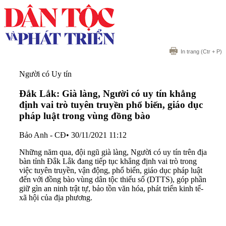
In trang
(Ctr + P)
Người có Uy tín
Đắk Lắk: Già làng, Người có uy tín khẳng
định vai trò tuyên truyền phổ biến, giáo dục
pháp luật trong vùng đồng bào
Bảo Anh - CĐ
•
30/11/2021 11:12
Những năm qua, đội ngũ già làng, Người có uy tín trên địa
bàn tỉnh Đắk Lắk đang tiếp tục khẳng định vai trò trong
việc tuyên truyền, vận động, phổ biến, giáo dục pháp luật
đến với đồng bào vùng dân tộc thiểu số (DTTS), góp phần
giữ gìn an ninh trật tự, bảo tồn văn hóa, phát triển kinh tế-
xã hội của địa phương.