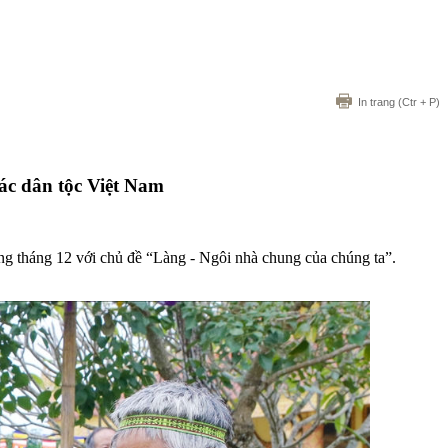
In trang
(Ctr + P)
ác dân tộc Việt Nam
ng tháng 12 với chủ đề “Làng - Ngôi nhà chung của chúng ta”.