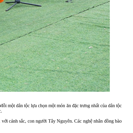
ỗi một dân tộc lựa chọn một món ăn đặc trưng nhất của dân tộc
c.
ắn với cảnh sắc, con người Tây Nguyên. Các nghệ nhân đồng bào