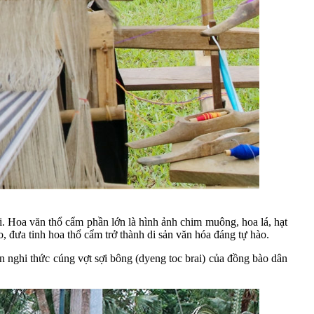
i. Hoa văn thổ cẩm phần lớn là hình ảnh chim muông, hoa lá, hạt
, đưa tinh hoa thổ cẩm trở thành di sản văn hóa đáng tự hào.
ện nghi thức cúng vợt sợi bông (dyeng toc brai) của đồng bào dân