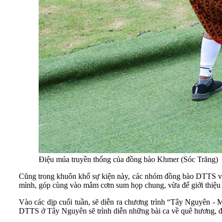
Điệu múa truyền thống của đồng bào Khmer (Sóc Trăng)
Cũng trong khuôn khổ sự kiện này, các nhóm đồng bào DTTS vùn
mình, góp cùng vào mâm cơm sum họp chung, vừa để giới thiệu 
Vào các dịp cuối tuần, sẽ diễn ra chương trình “Tây Nguyên -
DTTS ở Tây Nguyên sẽ trình diễn những bài ca về quê hương, đ