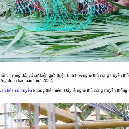
”. Trong đó, có sự kiện giới thiệu tinh hoa nghề thủ công truyền th
bừng đón chào năm mới 2022.
văn hóa cổ truyền
không thể thiếu. Ðây là nghề thủ công truyền thống 