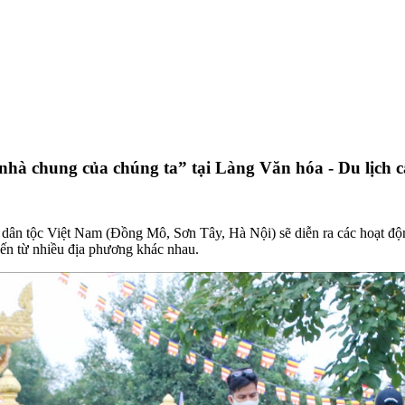
nhà chung của chúng ta” tại Làng Văn hóa - Du lịch c
 dân tộc Việt Nam (Đồng Mô, Sơn Tây, Hà Nội) sẽ diễn ra các hoạt độ
đến từ nhiều địa phương khác nhau.