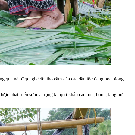
ống qua nét đẹp nghề dệt thổ cẩm của các dân tộc đang hoạt động
được phát triển sớm và rộng khắp ở khắp các bon, buôn, làng nơi