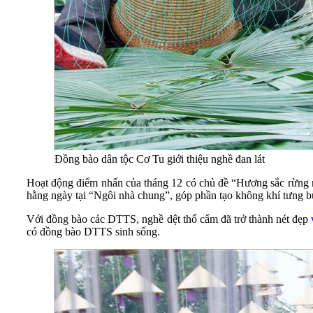
Đồng bào dân tộc Cơ Tu giới thiệu nghề đan lát
Hoạt động điểm nhấn của tháng 12 có chủ đề “Hương sắc rừng núi
hằng ngày tại “Ngôi nhà chung”, góp phần tạo không khí tưng 
Với đồng bào các DTTS, nghề dệt thổ cẩm đã trở thành nét đẹp
có đồng bào DTTS sinh sống.