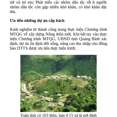
nữ và trẻ em; Phát triển các nhóm dân tộc rất ít người;
nhóm dân tộc còn gặp nhiều khó khăn, có khó khăn đặc
thù.
Ưu tiên những dự án cấp bách
Kinh nghiệm từ thành công trong thực hiện Chương trình
MTQG về xây dựng Nông thôn mới. Khi bắt tay vào thực
hiện Chương trình MTQG, UBND tỉnh Quảng Bình xác
định, dự án ổn định đời sống, nâng cao thu nhập cho đồng
bào DTTS được ưu tiên thực hiện trước.
Toàn tỉnh có 103 thôn, bản ở 15 xã là nơi định