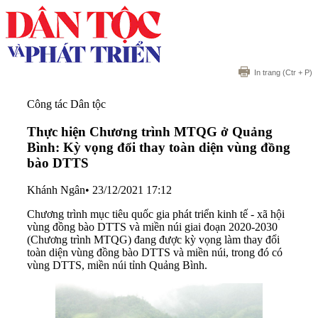
In trang
(Ctr + P)
Công tác Dân tộc
Thực hiện Chương trình MTQG ở Quảng
Bình: Kỳ vọng đổi thay toàn diện vùng đồng
bào DTTS
Khánh Ngân
•
23/12/2021 17:12
Chương trình mục tiêu quốc gia phát triển kinh tế - xã hội
vùng đồng bào DTTS và miền núi giai đoạn 2020-2030
(Chương trình MTQG) đang được kỳ vọng làm thay đổi
toàn diện vùng đồng bào DTTS và miền núi, trong đó có
vùng DTTS, miền núi tỉnh Quảng Bình.