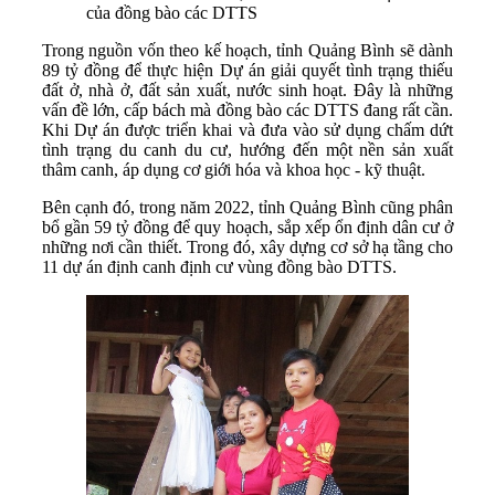
của đồng bào các DTTS
Trong nguồn vốn theo kế hoạch, tỉnh Quảng Bình sẽ dành
89 tỷ đồng để thực hiện Dự án giải quyết tình trạng thiếu
đất ở, nhà ở, đất sản xuất, nước sinh hoạt. Đây là những
vấn đề lớn, cấp bách mà đồng bào các DTTS đang rất cần.
Khi Dự án được triển khai và đưa vào sử dụng chấm dứt
tình trạng du canh du cư, hướng đến một nền sản xuất
thâm canh, áp dụng cơ giới hóa và khoa học - kỹ thuật.
Bên cạnh đó, trong năm 2022, tỉnh Quảng Bình cũng phân
bổ gần 59 tỷ đồng để quy hoạch, sắp xếp ổn định dân cư ở
những nơi cần thiết. Trong đó, xây dựng cơ sở hạ tầng cho
11 dự án định canh định cư vùng đồng bào DTTS.