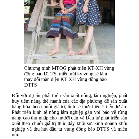
Chương trình MTQG phát triển KT-XH vùng
đồng bào DTTS, miền núi kỳ vọng sẽ làm
thay đổi toàn diện KT-XH vùng đồng bào
DTTS
Đối với dự án phát triển sản xuất nông, lâm nghiệp, phát
huy tiềm năng thế mạnh của các địa phương để sản xuất
hàng hóa theo chuỗi giá trị, tỉnh sẽ thực hiện 2 tiểu dự án:
Phát triển kinh tế nông lâm nghiệp gắn với bảo vệ rừng
nâng cao thu nhập cho người dân và Đầu tư phát triển sản
xuất theo chuỗi giá trị thúc đẩy khởi sự, kinh doanh khởi
nghiệp và thu hút đầu tư vùng đồng bào DTTS và miền
núi.