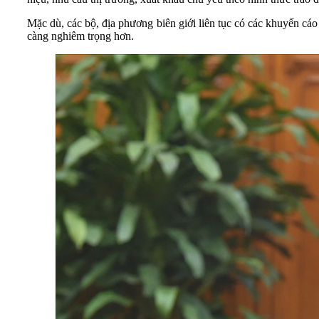
Mặc dù, các bộ, địa phương biên giới liên tục có các khuyến cáo
càng nghiêm trọng hơn.