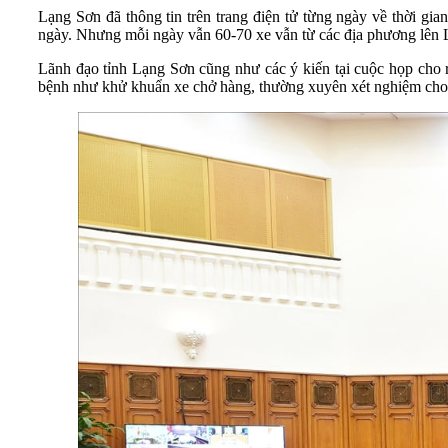
Lạng Sơn đã thông tin trên trang điện tử từng ngày về thời gi
ngày. Nhưng mỗi ngày vẫn 60-70 xe vẫn từ các địa phương lên 
Lãnh đạo tỉnh Lạng Sơn cũng như các ý kiến tại cuộc họp cho r
bệnh như khử khuẩn xe chở hàng, thường xuyên xét nghiệm cho t