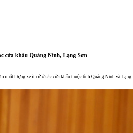
các cửa khẩu Quảng Ninh, Lạng Sơn
m nhất lượng xe ùn ứ ở các cửa khẩu thuộc tỉnh Quảng Ninh và Lạng S