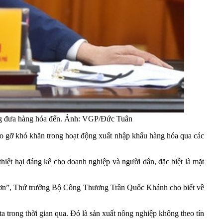
ông đưa hàng hóa đến. Ảnh: VGP/Đức Tuân
háo gỡ khó khăn trong hoạt động xuất nhập khẩu hàng hóa qua các
iệt hại đáng kể cho doanh nghiệp và người dân, đặc biệt là mặt
p hơn”, Thứ trưởng Bộ Công Thương Trần Quốc Khánh cho biết về
trong thời gian qua. Đó là sản xuất nông nghiệp không theo tín
c…