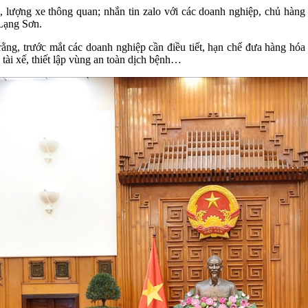
an, lượng xe thông quan; nhắn tin zalo với các doanh nghiệp, chủ hà
Lạng Sơn.
ằng, trước mắt các doanh nghiệp cần điều tiết, hạn chế đưa hàng hóa 
ài xế, thiết lập vùng an toàn dịch bệnh…