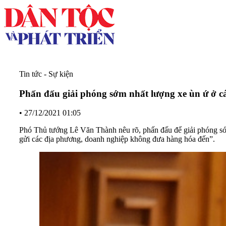
Tin tức - Sự kiện
Phấn đấu giải phóng sớm nhất lượng xe ùn ứ ở 
•
27/12/2021 01:05
Phó Thủ tướng Lê Văn Thành nêu rõ, phấn đấu để giải phóng sớ
gửi các địa phương, doanh nghiệp không đưa hàng hóa đến”.