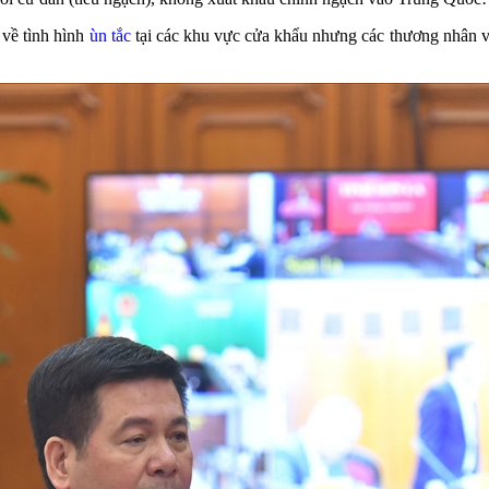
 về tình hình
ùn tắc
tại các khu vực cửa khẩu nhưng các thương nhân vẫ