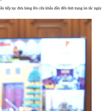
n tiếp tục đưa hàng lên cửa khẩu dẫn đến tình trạng ùn tắc ngày