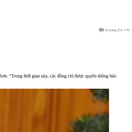
In trang
(Ctr + P)
ơn. “Trong thời gian này, các đồng chí được quyền thông báo