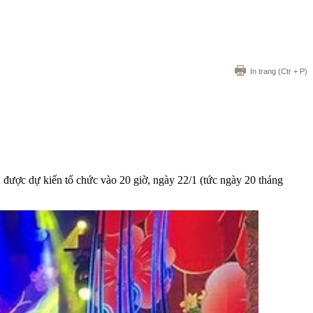
In trang
(Ctr + P)
ược dự kiến tổ chức vào 20 giờ, ngày 22/1 (tức ngày 20 tháng