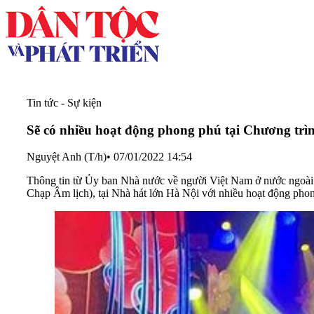
Tin tức - Sự kiện
Sẽ có nhiều hoạt động phong phú tại Chương t
Nguyệt Anh (T/h)
•
07/01/2022 14:54
Thông tin từ Ủy ban Nhà nước về người Việt Nam ở nước ngoài 
Chạp Âm lịch), tại Nhà hát lớn Hà Nội với nhiều hoạt động pho