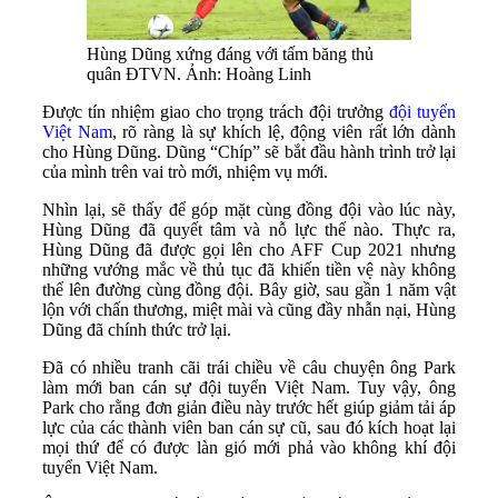
Hùng Dũng xứng đáng với tấm băng thủ
quân ĐTVN. Ảnh: Hoàng Linh
Được tín nhiệm giao cho trọng trách đội trưởng
đội tuyển
Việt Nam
, rõ ràng là sự khích lệ, động viên rất lớn dành
cho Hùng Dũng. Dũng “Chíp” sẽ bắt đầu hành trình trở lại
của mình trên vai trò mới, nhiệm vụ mới.
Nhìn lại, sẽ thấy để góp mặt cùng đồng đội vào lúc này,
Hùng Dũng đã quyết tâm và nỗ lực thế nào. Thực ra,
Hùng Dũng đã được gọi lên cho AFF Cup 2021 nhưng
những vướng mắc về thủ tục đã khiến tiền vệ này không
thể lên đường cùng đồng đội. Bây giờ, sau gần 1 năm vật
lộn với chấn thương, miệt mài và cũng đầy nhẫn nại, Hùng
Dũng đã chính thức trở lại.
Đã có nhiều tranh cãi trái chiều về câu chuyện ông Park
làm mới ban cán sự đội tuyển Việt Nam. Tuy vậy, ông
Park cho rằng đơn giản điều này trước hết giúp giảm tải áp
lực của các thành viên ban cán sự cũ, sau đó kích hoạt lại
mọi thứ để có được làn gió mới phả vào không khí đội
tuyển Việt Nam.