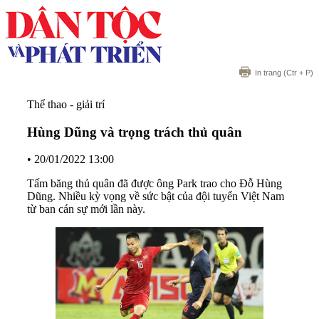
In trang
(Ctr + P)
Thể thao - giải trí
Hùng Dũng và trọng trách thủ quân
•
20/01/2022 13:00
Tấm băng thủ quân đã được ông Park trao cho Đỗ Hùng
Dũng. Nhiều kỳ vọng về sức bật của đội tuyển Việt Nam
từ ban cán sự mới lần này.