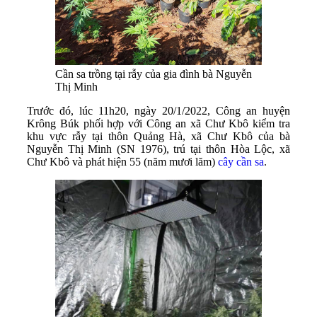
Cần sa trồng tại rẫy của gia đình bà Nguyễn
Thị Minh
Trước đó, lúc 11h20, ngày 20/1/2022, Công an huyện
Krông Búk phối hợp với Công an xã Chư Kbô kiểm tra
khu vực rẫy tại thôn Quảng Hà, xã Chư Kbô của bà
Nguyễn Thị Minh (SN 1976), trú tại thôn Hòa Lộc, xã
Chư Kbô và phát hiện 55 (năm mươi lăm)
cây cần sa
.