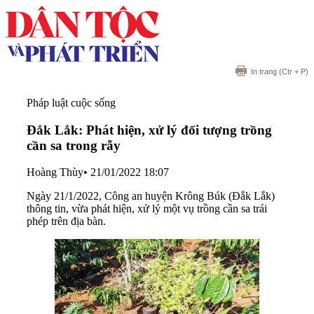
In trang
(Ctr + P)
Pháp luật cuộc sống
Đắk Lắk: Phát hiện, xử lý đối tượng trồng
cần sa trong rẫy
Hoàng Thùy
•
21/01/2022 18:07
Ngày 21/1/2022, Công an huyện Krông Búk (Đắk Lắk)
thông tin, vừa phát hiện, xử lý một vụ trồng cần sa trái
phép trên địa bàn.