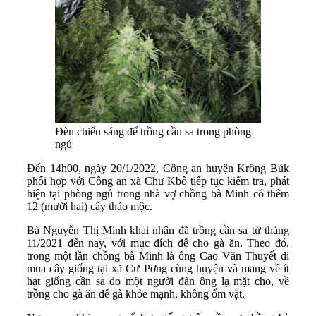
Đèn chiếu sáng để trồng cần sa trong phòng
ngủ
Đến 14h00, ngày 20/1/2022, Công an huyện Krông Búk
phối hợp với Công an xã Chư Kbô tiếp tục kiểm tra, phát
hiện tại phòng ngủ trong nhà vợ chồng bà Minh có thêm
12 (mười hai) cây thảo mộc.
Bà Nguyễn Thị Minh khai nhận đã trồng cần sa từ tháng
11/2021 đến nay, với mục đích để cho gà ăn. Theo đó,
trong một lần chồng bà Minh là ông Cao Văn Thuyết đi
mua cây giống tại xã Cư Pơng cùng huyện và mang về ít
hạt giống cần sa do một người đàn ông lạ mặt cho, về
trồng cho gà ăn để gà khỏe mạnh, không ốm vặt.