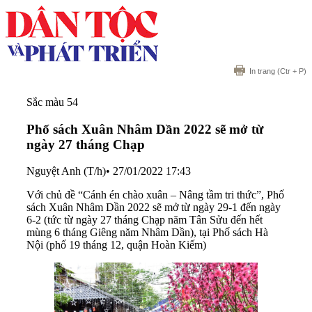
In trang
(Ctr + P)
Sắc màu 54
Phố sách Xuân Nhâm Dần 2022 sẽ mở từ
ngày 27 tháng Chạp
Nguyệt Anh (T/h)
•
27/01/2022 17:43
Với chủ đề “Cánh én chào xuân – Nâng tầm tri thức”, Phố
sách Xuân Nhâm Dần 2022 sẽ mở từ ngày 29-1 đến ngày
6-2 (tức từ ngày 27 tháng Chạp năm Tân Sửu đến hết
mùng 6 tháng Giêng năm Nhâm Dần), tại Phố sách Hà
Nội (phố 19 tháng 12, quận Hoàn Kiếm)