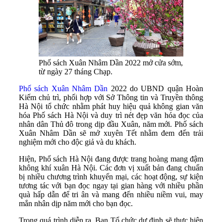
Phố sách Xuân Nhâm Dần 2022 mở cửa sớm,
từ ngày 27 tháng Chạp.
Phố sách Xuân Nhâm Dần
2022 do UBND quận Hoàn
Kiếm chủ trì, phối hợp với Sở Thông tin và Truyền thông
Hà Nội tổ chức nhằm phát huy hiệu quả không gian văn
hóa Phố sách Hà Nội và duy trì nét đẹp văn hóa đọc của
nhân dân Thủ đô trong dịp đầu Xuân, năm mới. Phố sách
Xuân Nhâm Dần sẽ mở xuyên Tết nhằm đem đến trải
nghiệm mới cho độc giả và du khách.
Hiện, Phố sách Hà Nội đang được trang hoàng mang đậm
không khí xuân Hà Nội. Các đơn vị xuất bản đang chuẩn
bị nhiều chương trình khuyến mại, các hoạt động, sự kiện
tương tác với bạn đọc ngay tại gian hàng với nhiều phần
quà hấp dẫn để tri ân và mang đến nhiều niềm vui, may
mắn nhân dịp năm mới cho bạn đọc.
Trong quá trình diễn ra, Ban Tổ chức dự định sẽ thực hiện