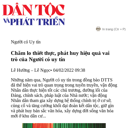
In trang
(Ctr + P)
Người có Uy tín
Chăm lo thiết thực, phát huy hiệu quả vai
trò của Người có uy tín
Lê Hường – Lê Ngọc
•
04/02/2022 09:38
Những năm qua, Người có uy tín trong đồng bào DTTS
đã thể hiện vai trò quan trọng trong tuyên truyền, vận động
Nhân dân thực hiện tốt các chủ trương, đường lối của
Đảng, chính sách, pháp luật của Nhà nước; vận động
Nhân dân tham gia xây dựng hệ thống chính trị ở cơ sở,
củng cố và tăng cường khối đại đoàn kết dân tộc, giữ gìn
và phát huy bản sắc văn hóa, xây dựng đời sống văn hóa
mới ở khu dân cư...