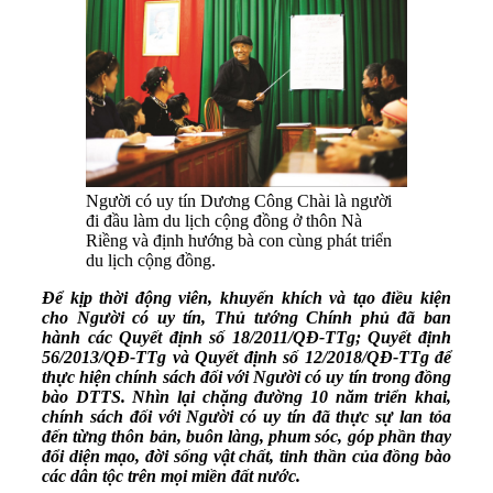
Người có uy tín Dương Công Chài là người
đi đầu làm du lịch cộng đồng ở thôn Nà
Riềng và định hướng bà con cùng phát triển
du lịch cộng đồng.
Để kịp thời động viên, khuyến khích và tạo điều kiện
cho Người có uy tín, Thủ tướng Chính phủ đã ban
hành các Quyết định số 18/2011/QĐ-TTg; Quyết định
56/2013/QĐ-TTg và Quyết định số 12/2018/QĐ-TTg để
thực hiện chính sách đối với Người có uy tín trong đồng
bào DTTS. Nhìn lại chặng đường 10 năm triển khai,
chính sách đối với Người có uy tín đã thực sự lan tỏa
đến từng thôn bản, buôn làng, phum sóc, góp phần thay
đổi diện mạo, đời sống vật chất, tinh thần của đồng bào
các dân tộc trên mọi miền đất nước.