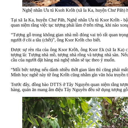
Nghệ nhân Ưu tú Ksoh Krôh (xã Ia Ka, huyện Chư Păh) hiệ
Tại xã Ia Ka, huyện Chư Păh, Nghệ nhân Ưu tú Ksor Krôh - bậc t
quan niệm rằng việc tạc tượng phải làm ở trên rừng, khi nào xo
“Tượng gỗ trong không gian nhà mồ đóng vai trò rất quan trọn
người ở cõi a tâu (chết)”, ông Ksor Krôh cho biết.
Được sự rèn rũa của ông Ksor Krôh, ông Ksor Ek (xã Ia Ka) cũn
tượng là: Tượng nhà mồ, tượng nhà rông và tượng nhà sàn. Nếu
cầu của người đặt hàng mà nghệ nhân sẽ tạc theo ý muốn.
“Mỗi bức tượng nếu dành nhiều thời gian làm thì cũng phải mất 
Mình học nghề này từ ông Krôh cũng nhằm gìn văn hóa truyền t
Trước đây, đồng bào DTTS ở Tây Nguyên quan niệm rằng tượng g
hàng, quán ăn mang âm điệu Tây Nguyên đều sử dụng tượng gỗ để 