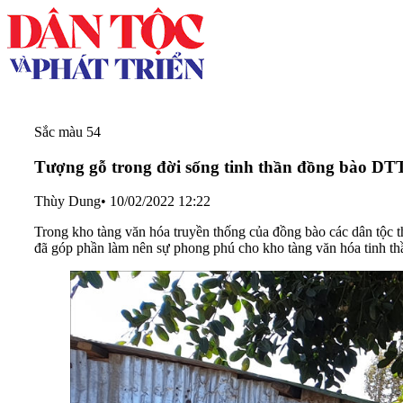
Sắc màu 54
Tượng gỗ trong đời sống tinh thần đồng bào D
Thùy Dung
•
10/02/2022 12:22
Trong kho tàng văn hóa truyền thống của đồng bào các dân tộc th
đã góp phần làm nên sự phong phú cho kho tàng văn hóa tinh t