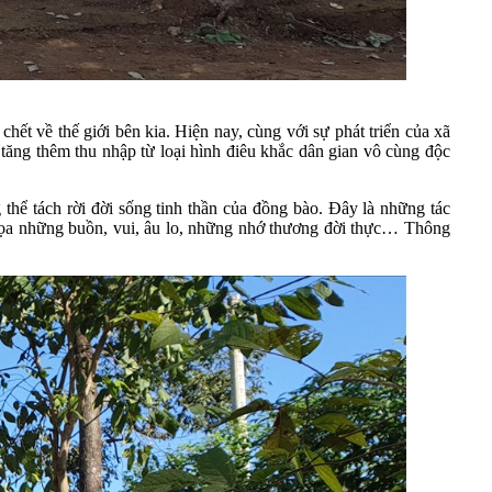
hết về thế giới bên kia. Hiện nay, cùng với sự phát triển của xã
tăng thêm thu nhập từ loại hình điêu khắc dân gian vô cùng độc
thể tách rời đời sống tinh thần của đồng bào. Đây là những tác
 họa những buồn, vui, âu lo, những nhớ thương đời thực… Thông