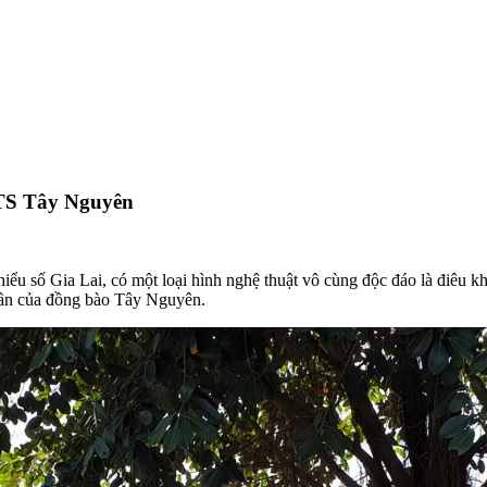
TTS Tây Nguyên
iểu số Gia Lai, có một loại hình nghệ thuật vô cùng độc đáo là điêu kh
hần của đồng bào Tây Nguyên.