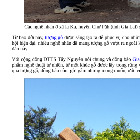
Các nghệ nhân ở xã Ia Ka, huyện Chư Păh (tỉnh Gia Lai) đ
Từ bao đời nay,
tượng gỗ
được sáng tạo ra để phục vụ cho những
hội hiện đại, nhiều nghệ nhân đã mang tượng gỗ vượt ra ngoài 
đáo này.
Với cộng đồng DTTS Tây Nguyên nói chung và đồng bào
Gia
phẩm nghệ thuật tự nhiên, từ một khúc gỗ được lấy trong rừng
qua tượng gỗ, đồng bào còn gửi gắm những mong muốn, ước vọng