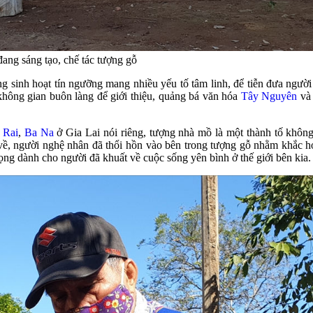
ang sáng tạo, chế tác tượng gỗ
 sinh hoạt tín ngưỡng mang nhiều yếu tố tâm linh, để tiễn đưa người c
không gian buôn làng để giới thiệu, quảng bá văn hóa
Tây Nguyên
và 
 Rai
,
Ba Na
ở Gia Lai nói riêng, tượng nhà mồ là một thành tố không 
 về, người nghệ nhân đã thổi hồn vào bên trong tượng gỗ nhằm khắc
 dành cho người đã khuất về cuộc sống yên bình ở thế giới bên kia.