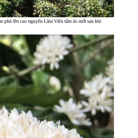
còn phủ lên cao nguyên Lâm Viên tấm áo mới sau khi