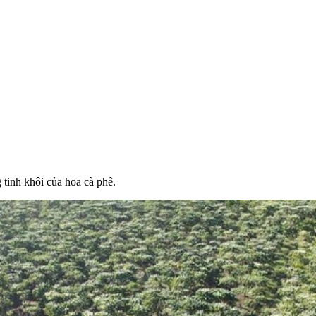
tinh khôi của hoa cà phê.