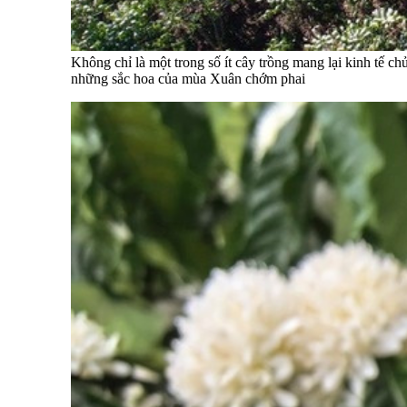
Không chỉ là một trong số ít cây trồng mang lại kinh tế 
những sắc hoa của mùa Xuân chớm phai