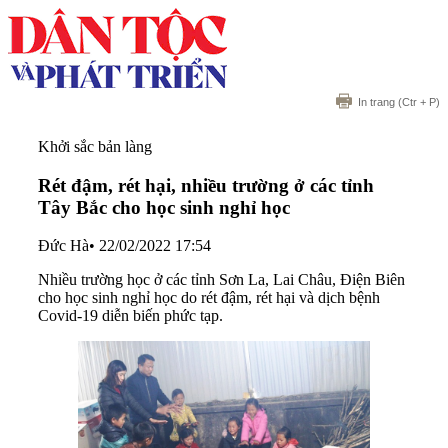
In trang
(Ctr + P)
Khởi sắc bản làng
Rét đậm, rét hại, nhiều trường ở các tỉnh
Tây Bắc cho học sinh nghỉ học
Đức Hà
•
22/02/2022 17:54
Nhiều trường học ở các tỉnh Sơn La, Lai Châu, Điện Biên
cho học sinh nghỉ học do rét đậm, rét hại và dịch bệnh
Covid-19 diễn biến phức tạp.