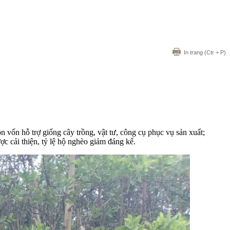
In trang
(Ctr + P)
vốn hỗ trợ giống cây trồng, vật tư, công cụ phục vụ sản xuất;
 cải thiện, tỷ lệ hộ nghèo giảm đáng kể.