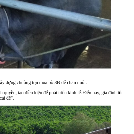
ây dựng chuồng trại mua bò 3B để chăn nuôi.
yền, tạo điều kiện để phát triển kinh tế. Đến nay, gia đình tôi
cái để".