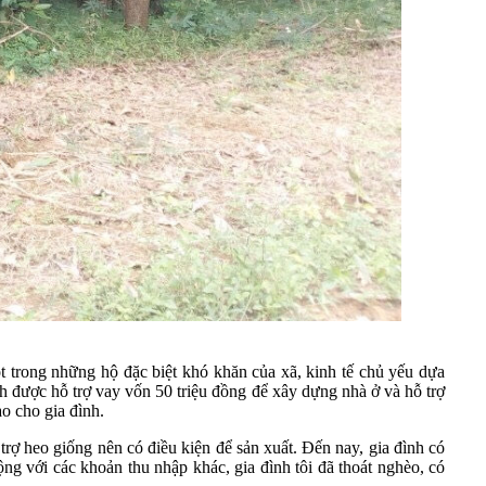
trong những hộ đặc biệt khó khăn của xã, kinh tế chủ yếu dựa
h được hỗ trợ vay vốn 50 triệu đồng để xây dựng nhà ở và hỗ trợ
ao cho gia đình.
rợ heo giống nên có điều kiện để sản xuất. Đến nay, gia đình có
ộng với các khoản thu nhập khác, gia đình tôi đã thoát nghèo, có