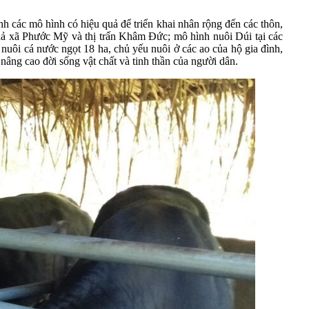
ịnh các mô hình có hiệu quả để triển khai nhân rộng đến các thôn,
uả xã Phước Mỹ và thị trấn Khâm Đức; mô hình nuôi Dúi tại các
uôi cá nước ngọt 18 ha, chủ yếu nuôi ở các ao của hộ gia đình,
 nâng cao đời sống vật chất và tinh thần của người dân.