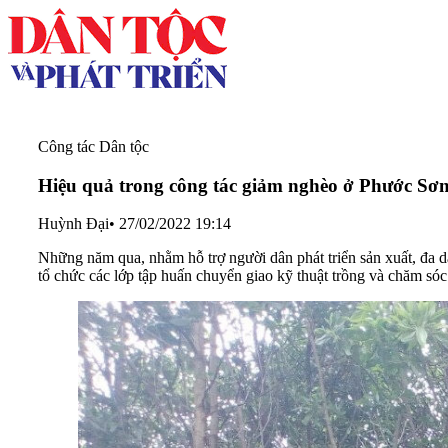
Công tác Dân tộc
Hiệu quả trong công tác giảm nghèo ở Phước Sơ
Huỳnh Đại
•
27/02/2022 19:14
Những năm qua, nhằm hỗ trợ người dân phát triển sản xuất, đa 
tổ chức các lớp tập huấn chuyển giao kỹ thuật trồng và chăm só