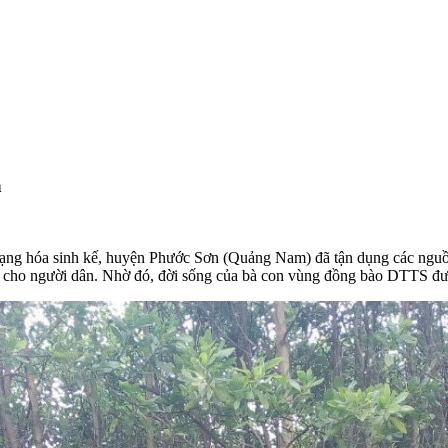
n
dạng hóa sinh kế, huyện Phước Sơn (Quảng Nam) đã tận dụng các nguồn 
c cho người dân. Nhờ đó, đời sống của bà con vùng đồng bào DTTS được