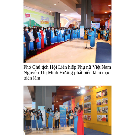
Phó Chủ tịch Hội Liên hiệp Phụ nữ Việt Nam
Nguyễn Thị Minh Hương phát biểu khai mạc
triển lãm