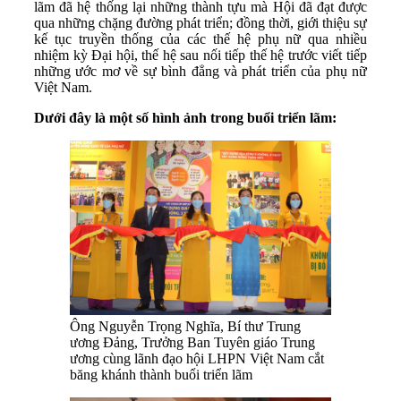
lãm đã hệ thống lại những thành tựu mà Hội đã đạt được
qua những chặng đường phát triển; đồng thời, giới thiệu sự
kế tục truyền thống của các thế hệ phụ nữ qua nhiều
nhiệm kỳ Đại hội, thế hệ sau nối tiếp thế hệ trước viết tiếp
những ước mơ về sự bình đẳng và phát triển của phụ nữ
Việt Nam.
Dưới đây là một số hình ảnh trong buổi triển lãm:
Ông Nguyễn Trọng Nghĩa, Bí thư Trung
ương Đảng, Trưởng Ban Tuyên giáo Trung
ương cùng lãnh đạo hội LHPN Việt Nam cắt
băng khánh thành buổi triển lãm