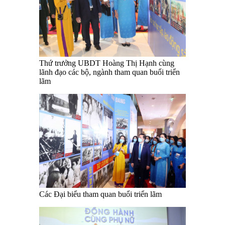
Thứ trưởng UBDT Hoàng Thị Hạnh cùng
lãnh đạo các bộ, ngành tham quan buổi triển
lãm
Các Đại biểu tham quan buổi triển lãm