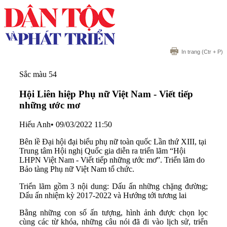
In trang
(Ctr + P)
Sắc màu 54
Hội Liên hiệp Phụ nữ Việt Nam - Viết tiếp
những ước mơ
Hiếu Anh
•
09/03/2022 11:50
Bên lề Đại hội đại biểu phụ nữ toàn quốc Lần thứ XIII, tại
Trung tâm Hội nghị Quốc gia diễn ra triển lãm “Hội
LHPN Việt Nam - Viết tiếp những ước mơ”. Triển lãm do
Bảo tàng Phụ nữ Việt Nam tổ chức.
Triển lãm gồm 3 nội dung: Dấu ấn những chặng đường;
Dấu ấn nhiệm kỳ 2017-2022 và Hướng tới tương lai
Bằng những con số ấn tượng, hình ảnh được chọn lọc
cùng các từ khóa, những câu nói đã đi vào lịch sử, triển