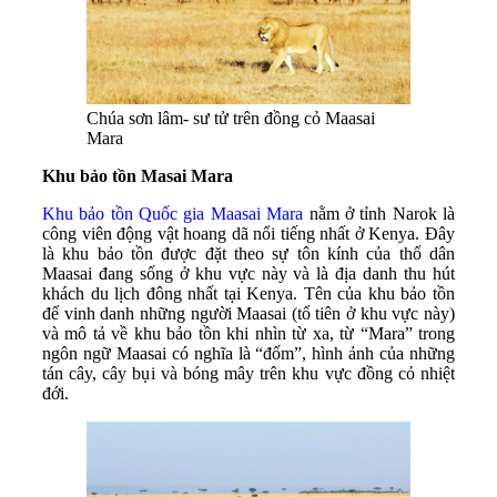
Chúa sơn lâm- sư tử trên đồng cỏ Maasai
Mara
Khu bảo tồn Masai Mara
Khu bảo tồn Quốc gia Maasai Mara
nằm ở tỉnh Narok là
công viên động vật hoang dã nổi tiếng nhất ở Kenya. Đây
là khu bảo tồn được đặt theo sự tôn kính của thổ dân
Maasai đang sống ở khu vực này và là địa danh thu hút
khách du lịch đông nhất tại Kenya. Tên của khu bảo tồn
để vinh danh những người Maasai (tổ tiên ở khu vực này)
và mô tả về khu bảo tồn khi nhìn từ xa, từ “Mara” trong
ngôn ngữ Maasai có nghĩa là “đốm”, hình ảnh của những
tán cây, cây bụi và bóng mây trên khu vực đồng cỏ nhiệt
đới.