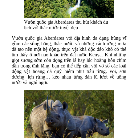
Vườn quốc gia Aberdares thu hút khách du
lịch với thác nước tuyệt đẹp
Vườn quốc gia Aberdares với địa hình đa dạng hùng vĩ
gồm các sông băng, thác nước và những cánh rừng mưa
đã tạo nên một hệ động, thực vật khá độc đáo khó có thể
tìm thấy ở nơi nào khác trên đất nước Kenya. Khi những
giọt sương sớm còn đọng trên lá hay lúc hoàng hôn chìm
dần trong tĩnh lặng, bạn có thể tiếp cận với vô số các loài
động vật hoang dã quý hiếm như trâu rừng, voi, sơn
dương, lợn rừng… kéo nhau từng đàn lũ lượt về uống
nước và nghỉ ngơi.