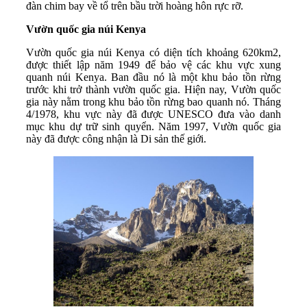
đàn chim bay về tổ trên bầu trời hoàng hôn rực rỡ.
Vườn quốc gia núi Kenya
Vườn quốc gia núi Kenya có diện tích khoảng 620km2,
được thiết lập năm 1949 để bảo vệ các khu vực xung
quanh núi Kenya. Ban đầu nó là một khu bảo tồn rừng
trước khi trở thành vườn quốc gia. Hiện nay, Vườn quốc
gia này nằm trong khu bảo tồn rừng bao quanh nó. Tháng
4/1978, khu vực này đã được UNESCO đưa vào danh
mục khu dự trữ sinh quyển. Năm 1997, Vườn quốc gia
này đã được công nhận là Di sản thế giới.