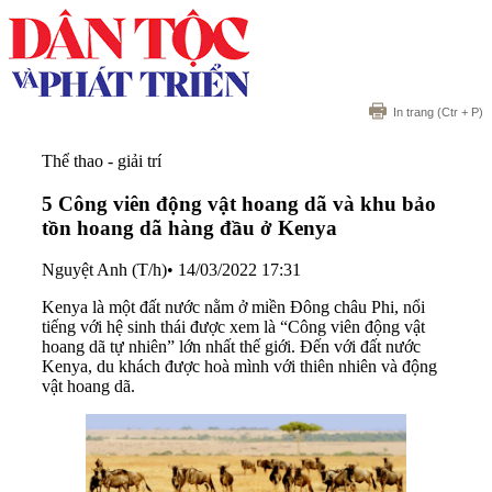
In trang
(Ctr + P)
Thể thao - giải trí
5 Công viên động vật hoang dã và khu bảo
tồn hoang dã hàng đầu ở Kenya
Nguyệt Anh (T/h)
•
14/03/2022 17:31
Kenya là một đất nước nằm ở miền Đông châu Phi, nổi
tiếng với hệ sinh thái được xem là “Công viên động vật
hoang dã tự nhiên” lớn nhất thế giới. Đến với đất nước
Kenya, du khách được hoà mình với thiên nhiên và động
vật hoang dã.