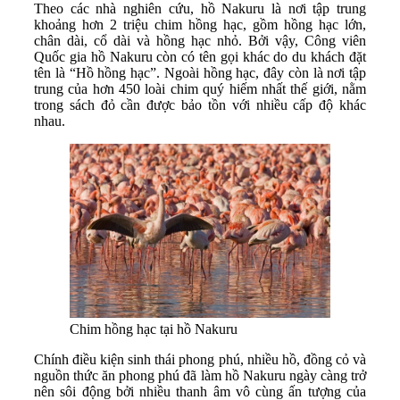
Theo các nhà nghiên cứu, hồ Nakuru là nơi tập trung
khoảng hơn 2 triệu chim hồng hạc, gồm hồng hạc lớn,
chân dài, cổ dài và hồng hạc nhỏ. Bởi vậy, Công viên
Quốc gia hồ Nakuru còn có tên gọi khác do du khách đặt
tên là “Hồ hồng hạc”. Ngoài hồng hạc, đây còn là nơi tập
trung của hơn 450 loài chim quý hiếm nhất thế giới, nằm
trong sách đỏ cần được bảo tồn với nhiều cấp độ khác
nhau.
Chim hồng hạc tại hồ Nakuru
Chính điều kiện sinh thái phong phú, nhiều hồ, đồng cỏ và
nguồn thức ăn phong phú đã làm hồ Nakuru ngày càng trở
nên sôi động bởi nhiều thanh âm vô cùng ấn tượng của