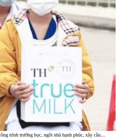
 công trình trường học, ngôi nhà hạnh phúc, xây cầu…