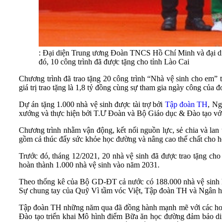
: Đại diện Trung ương Đoàn TNCS Hồ Chí Minh và đại diện
đó, 10 công trình đã được tặng cho tỉnh Lào Cai
Chương trình đã trao tặng 20 công trình “Nhà vệ sinh cho em” t
giá trị trao tặng là 1,8 tỷ đồng cùng sự tham gia ngày công của đ
Dự án tặng 1.000 nhà vệ sinh được tài trợ bởi
Tập đoàn TH
, Ng
xướng và thực hiện bởi T.Ư Đoàn và Bộ Giáo dục & Đào tạo với 
Chương trình nhằm vận động, kết nối nguồn lực, sẻ chia và lan tỏ
gồm cả thúc đẩy sức khỏe học đường và nâng cao thể chất cho h
Trước đó, tháng 12/2021, 20 nhà vệ sinh đã được trao tặng cho
hoàn thành 1.000 nhà vệ sinh vào năm 2031.
Theo thống kê của Bộ GD-ĐT cả nước có 188.000 nhà vệ sinh họ
Sự chung tay của Quỹ Vì tầm vóc Việt, Tập đoàn TH và Ngân h
Tập đoàn TH những năm qua đã đồng hành mạnh mẽ với các hoạt
Đào tạo triển khai Mô hình điểm Bữa ăn học đường đảm bảo dinh