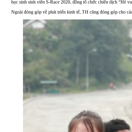
học sinh sinh viên S-Race 2020, đồng tổ chức chiến dịch “Hè v
Ngoài đóng góp về phát triển kinh tế, TH cũng đóng góp cho các