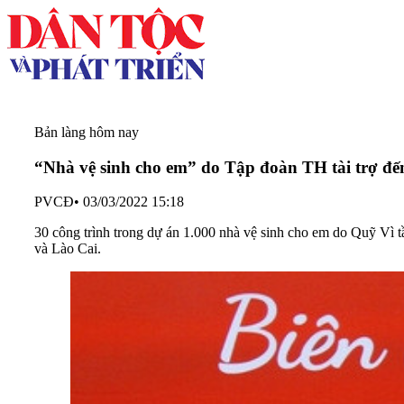
Bản làng hôm nay
“Nhà vệ sinh cho em” do Tập đoàn TH tài trợ đến 
PVCĐ
•
03/03/2022 15:18
30 công trình trong dự án 1.000 nhà vệ sinh cho em do Quỹ Vì t
và Lào Cai.