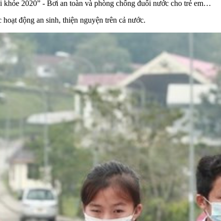
ui khỏe 2020” - Bơi an toàn và phòng chống đuối nước cho trẻ em…
 hoạt động an sinh, thiện nguyện trên cả nước.