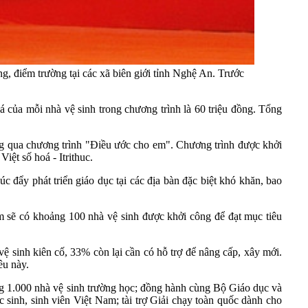
 điểm trường tại các xã biên giới tỉnh Nghệ An. Trước
á của mỗi nhà vệ sinh trong chương trình là 60 triệu đồng. Tổng
g qua chương trình "Điều ước cho em". Chương trình được khởi
ệt số hoá - Itrithuc.
úc đẩy phát triển giáo dục tại các địa bàn đặc biệt khó khăn, bao
ăm sẽ có khoảng 100 nhà vệ sinh được khởi công để đạt mục tiêu
sinh kiên cố, 33% còn lại cần có hỗ trợ để nâng cấp, xây mới.
êu này.
 1.000 nhà vệ sinh trường học; đồng hành cùng Bộ Giáo dục và
sinh, sinh viên Việt Nam; tài trợ Giải chạy toàn quốc dành cho