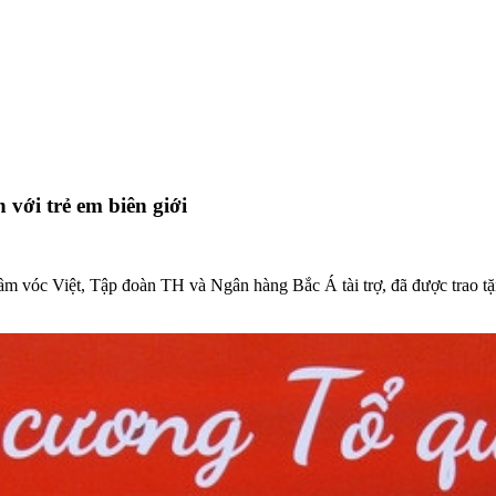
với trẻ em biên giới
ầm vóc Việt, Tập đoàn TH và Ngân hàng Bắc Á tài trợ, đã được trao tặn