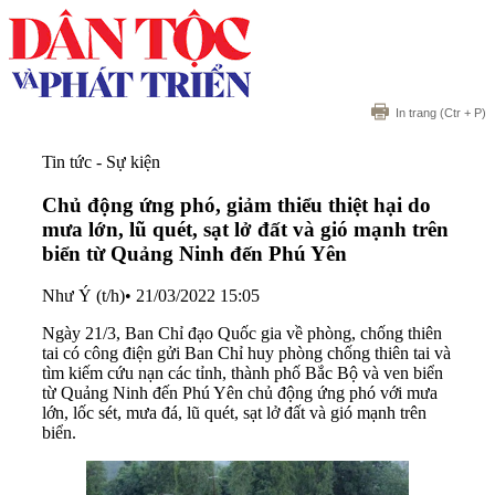
In trang
(Ctr + P)
Tin tức - Sự kiện
Chủ động ứng phó, giảm thiểu thiệt hại do
mưa lớn, lũ quét, sạt lở đất và gió mạnh trên
biển từ Quảng Ninh đến Phú Yên
Như Ý (t/h)
•
21/03/2022 15:05
Ngày 21/3, Ban Chỉ đạo Quốc gia về phòng, chống thiên
tai có công điện gửi Ban Chỉ huy phòng chống thiên tai và
tìm kiếm cứu nạn các tỉnh, thành phố Bắc Bộ và ven biển
từ Quảng Ninh đến Phú Yên chủ động ứng phó với mưa
lớn, lốc sét, mưa đá, lũ quét, sạt lở đất và gió mạnh trên
biển.