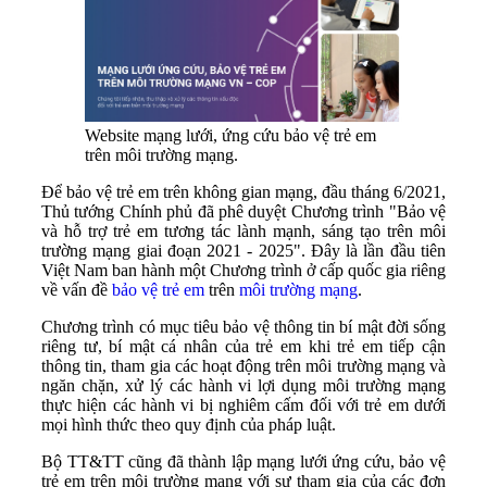
Website mạng lưới, ứng cứu bảo vệ trẻ em
trên môi trường mạng.
Để bảo vệ trẻ em trên không gian mạng, đầu tháng 6/2021,
Thủ tướng Chính phủ đã phê duyệt Chương trình "Bảo vệ
và hỗ trợ trẻ em tương tác lành mạnh, sáng tạo trên môi
trường mạng giai đoạn 2021 - 2025". Đây là lần đầu tiên
Việt Nam ban hành một Chương trình ở cấp quốc gia riêng
về vấn đề
bảo vệ trẻ em
trên
môi trường mạng
.
Chương trình có mục tiêu bảo vệ thông tin bí mật đời sống
riêng tư, bí mật cá nhân của trẻ em khi trẻ em tiếp cận
thông tin, tham gia các hoạt động trên môi trường mạng và
ngăn chặn, xử lý các hành vi lợi dụng môi trường mạng
thực hiện các hành vi bị nghiêm cấm đối với trẻ em dưới
mọi hình thức theo quy định của pháp luật.
Bộ TT&TT cũng đã thành lập mạng lưới ứng cứu, bảo vệ
trẻ em trên môi trường mạng với sự tham gia của các đơn