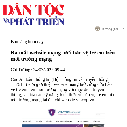
In trang
(Ctr + P)
Bản làng hôm nay
Ra mắt website mạng lưới bảo vệ trẻ em trên
môi trường mạng
Cát Tường
•
24/03/2022 09:44
Cục An toàn thông tin (Bộ Thông tin và Truyền thông -
TT&TT) vừa giới thiệu website mạng lưới, ứng cứu bảo
vệ trẻ em trên môi trường mạng với mục đích truyền
thông, lan tỏa các kỹ năng, kiến thức về bảo vệ trẻ em trên
môi trường mạng tại địa chỉ website vn-cop.vn.