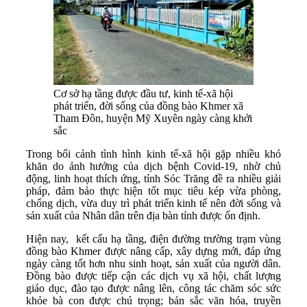
Cơ sở hạ tầng được đầu tư, kinh tế-xã hội
phát triển, đời sống của đồng bào Khmer xã
Tham Đôn, huyện Mỹ Xuyên ngày càng khởi
sắc
Trong bối cảnh tình hình kinh tế-xã hội gặp nhiều khó
khăn do ảnh hưởng của dịch bệnh Covid-19, nhờ chủ
động, linh hoạt thích ứng, tỉnh Sóc Trăng đề ra nhiều giải
pháp, đảm bảo thực hiện tốt mục tiêu kép vừa phòng,
chống dịch, vừa duy trì phát triển kinh tế nên đời sống và
sản xuất của Nhân dân trên địa bàn tỉnh được ổn định.
Hiện nay, kết cấu hạ tầng, điện đường trường trạm vùng
đồng bào Khmer được nâng cấp, xây dựng mới, đáp ứng
ngày càng tốt hơn nhu sinh hoạt, sản xuất của người dân.
Đồng bào được tiếp cận các dịch vụ xã hội, chất lượng
giáo dục, đào tạo được nâng lên, công tác chăm sóc sức
khỏe bà con được chú trọng; bản sắc văn hóa, truyền