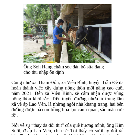
Ông Sơn Hang chăm sóc đàn bò sữa đang
cho thu nhập ổn định
Cũng như xã Tham Đôn, xã Viên Bình, huyện Trần Đề đã
hoàn thành việc xây dựng nông thôn mới nâng cao cuối
năm 2021. Đến xã Viên Bình, sẽ cảm nhận được vùng
nông thôn khởi sắc. Trên tuyến đường nhựa từ trung tâm
xã về ấp Lao Vên, là những ngôi nhà khang trang, hai bên
đường được bà con trồng hoa tạo cảnh quan, sắc màu rực
rỡ .
Nói về sự “thay da đổi thịt” của quê hương mình, ông Kim
Suôl, ở ấp Lao Vên, chia sẻ: Tôi thấy có sự thay đổi rất