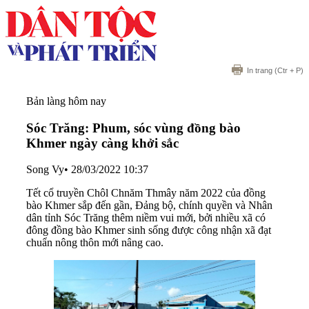
In trang
(Ctr + P)
Bản làng hôm nay
Sóc Trăng: Phum, sóc vùng đồng bào
Khmer ngày càng khởi sắc
Song Vy
•
28/03/2022 10:37
Tết cổ truyền Chôl Chnăm Thmây năm 2022 của đồng
bào Khmer sắp đến gần, Đảng bộ, chính quyền và Nhân
dân tỉnh Sóc Trăng thêm niềm vui mới, bởi nhiều xã có
đông đồng bào Khmer sinh sống được công nhận xã đạt
chuẩn nông thôn mới nâng cao.